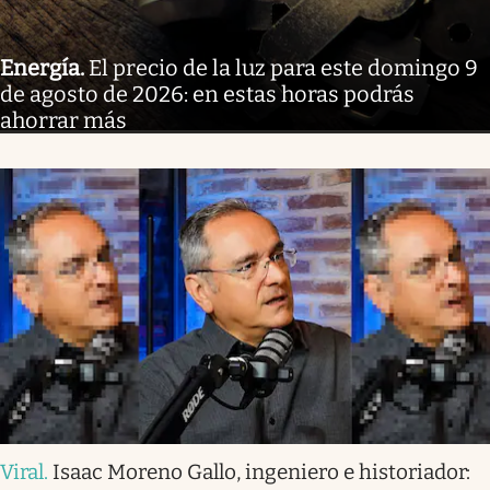
Energía
.
El precio de la luz para este domingo 9
de agosto de 2026: en estas horas podrás
ahorrar más
Viral
.
Isaac Moreno Gallo, ingeniero e historiador: