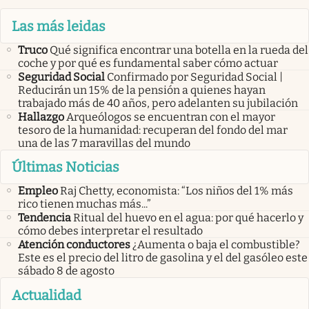
Las más leidas
Truco
Qué significa encontrar una botella en la rueda del
coche y por qué es fundamental saber cómo actuar
Seguridad Social
Confirmado por Seguridad Social |
Reducirán un 15% de la pensión a quienes hayan
trabajado más de 40 años, pero adelanten su jubilación
Hallazgo
Arqueólogos se encuentran con el mayor
tesoro de la humanidad: recuperan del fondo del mar
una de las 7 maravillas del mundo
Últimas Noticias
Empleo
Raj Chetty, economista: “Los niños del 1% más
rico tienen muchas más...”
Tendencia
Ritual del huevo en el agua: por qué hacerlo y
cómo debes interpretar el resultado
Atención conductores
¿Aumenta o baja el combustible?
Este es el precio del litro de gasolina y el del gasóleo este
sábado 8 de agosto
Actualidad