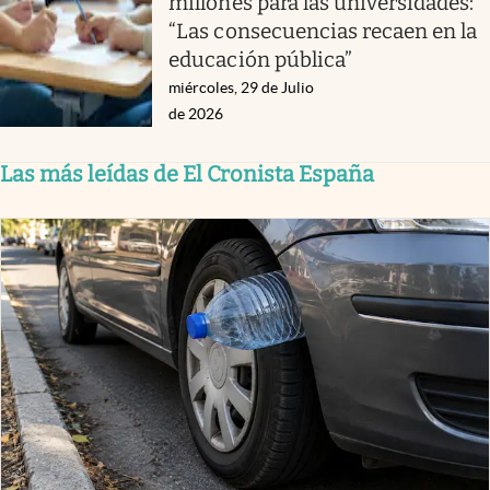
millones para las universidades:
“Las consecuencias recaen en la
educación pública”
miércoles, 29 de Julio
de 2026
Las más leídas de El Cronista España