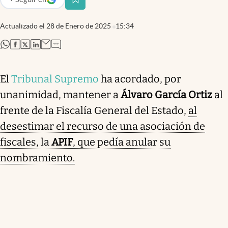
abre en nueva pestaña
Actualizado el
28 de Enero de 2025
15:34
abre en nueva pestaña
abre en nueva pestaña
abre en nueva pestaña
abre en nueva pestaña
El
Tribunal Supremo
ha acordado, por
unanimidad, mantener a
Álvaro García Ortiz
al
frente de la Fiscalía General del Estado,
al
desestimar el recurso de una asociación de
fiscales, la
APIF
, que pedía anular su
nombramiento.