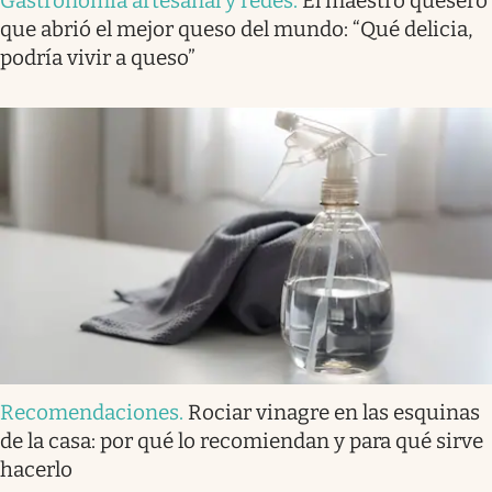
Gastronomía artesanal y redes
.
El maestro quesero
que abrió el mejor queso del mundo: “Qué delicia,
podría vivir a queso”
Recomendaciones
.
Rociar vinagre en las esquinas
de la casa: por qué lo recomiendan y para qué sirve
hacerlo