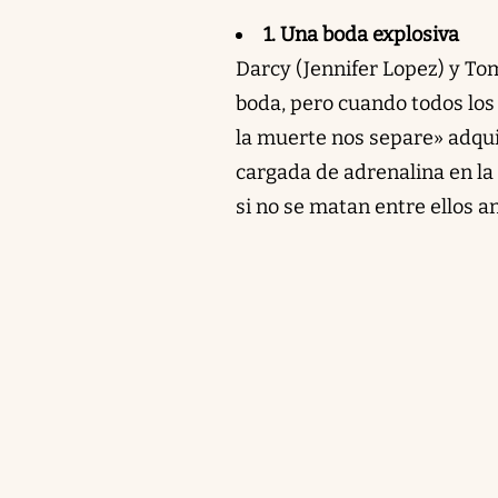
1. Una boda explosiva
Darcy (Jennifer Lopez) y Tom
boda, pero cuando todos los
la muerte nos separe» adqui
cargada de adrenalina en la
si no se matan entre ellos a