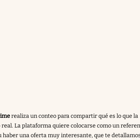
rime
realiza un conteo para compartir qué es lo que la
 real. La plataforma quiere colocarse como un refere
 su haber una oferta muy interesante, que te detallamo