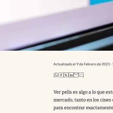
Actualizado el
9 de Febrero de 2023
abre en nueva pestaña
abre en nueva pestaña
abre en nueva pestaña
abre en nueva pestaña
Ver pelis es algo a lo que 
mercado, tanto en los cine
para encontrar exactamente