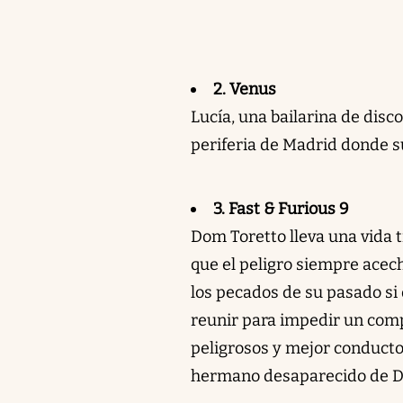
2. Venus
Lucía, una bailarina de disco
periferia de Madrid donde s
3. Fast & Furious 9
Dom Toretto lleva una vida t
que el peligro siempre acec
los pecados de su pasado si 
reunir para impedir un comp
peligrosos y mejor conducto
hermano desaparecido de Do