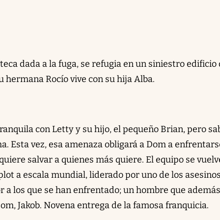
teca dada a la fuga, se refugia en un siniestro edificio 
u hermana Rocío vive con su hija Alba.
ranquila con Letty y su hijo, el pequeño Brian, pero s
ha. Esta vez, esa amenaza obligará a Dom a enfrentars
quiere salvar a quienes más quiere. El equipo se vuelv
lot a escala mundial, liderado por uno de los asesino
r a los que se han enfrentado; un hombre que además 
m, Jakob. Novena entrega de la famosa franquicia.