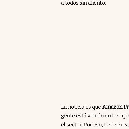
a todos sin aliento.
La noticia es que
Amazon P
gente está viendo en tiempo
el sector. Por eso, tiene en