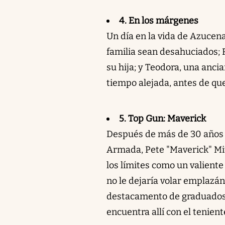
4. En los márgenes
Un día en la vida de Azucena,
familia sean desahuciados; 
su hija; y Teodora, una anci
tiempo alejada, antes de qu
5. Top Gun: Maverick
Después de más de 30 años d
Armada, Pete "Maverick" Mi
los límites como un valiente
no le dejaría volar emplazá
destacamento de graduados 
encuentra allí con el tenien