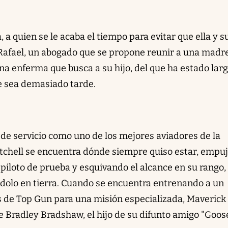
 a quien se le acaba el tiempo para evitar que ella y s
Rafael, un abogado que se propone reunir a una madr
ana enferma que busca a su hijo, del que ha estado lar
e sea demasiado tarde.
e servicio como uno de los mejores aviadores de la
tchell se encuentra dónde siempre quiso estar, empu
 piloto de prueba y esquivando el alcance en su rango,
ndolo en tierra. Cuando se encuentra entrenando a un
de Top Gun para una misión especializada, Maverick
te Bradley Bradshaw, el hijo de su difunto amigo "Goose