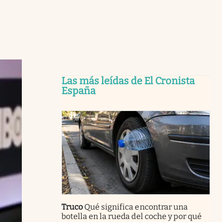
Las más leídas de El Cronista
España
Truco
Qué significa encontrar una
botella en la rueda del coche y por qué