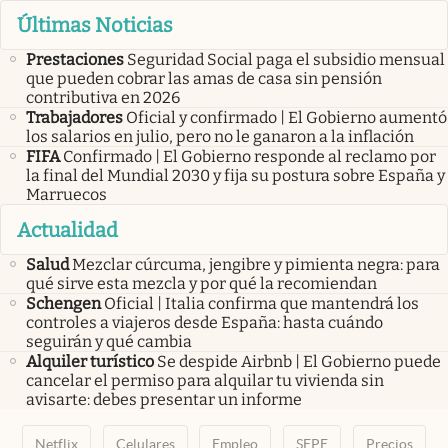
Últimas Noticias
Prestaciones
Seguridad Social paga el subsidio mensual
que pueden cobrar las amas de casa sin pensión
contributiva en 2026
Trabajadores
Oficial y confirmado | El Gobierno aumentó
los salarios en julio, pero no le ganaron a la inflación
FIFA
Confirmado | El Gobierno responde al reclamo por
la final del Mundial 2030 y fija su postura sobre España y
Marruecos
Actualidad
Salud
Mezclar cúrcuma, jengibre y pimienta negra: para
qué sirve esta mezcla y por qué la recomiendan
Schengen
Oficial | Italia confirma que mantendrá los
controles a viajeros desde España: hasta cuándo
seguirán y qué cambia
Alquiler turístico
Se despide Airbnb | El Gobierno puede
cancelar el permiso para alquilar tu vivienda sin
avisarte: debes presentar un informe
Netflix
Celulares
Empleo
SEPE
Precios