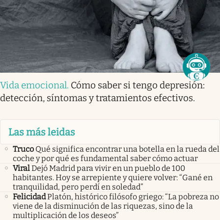
Vida emocional
.
Cómo saber si tengo depresión:
detección, síntomas y tratamientos efectivos.
Las más leidas
Truco
Qué significa encontrar una botella en la rueda del
coche y por qué es fundamental saber cómo actuar
Viral
Dejó Madrid para vivir en un pueblo de 100
habitantes. Hoy se arrepiente y quiere volver: “Gané en
tranquilidad, pero perdí en soledad”
Felicidad
Platón, histórico filósofo griego: “La pobreza no
viene de la disminución de las riquezas, sino de la
multiplicación de los deseos”