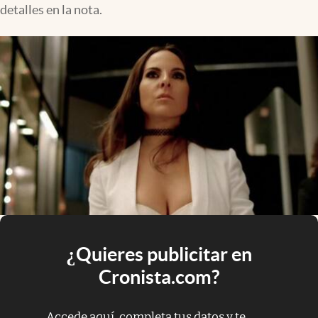
detalles en la nota.
¿Quieres publicitar en
Cronista.com?
Accede aquí, completa tus datos y te