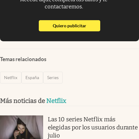
contactaremos.
abre en nueva pestaña
Quiero publicitar
Temas relacionados
Netflix
España
Series
Más noticias de
Netflix
Las 10 series Netflix más
elegidas por los usuarios durante
julio