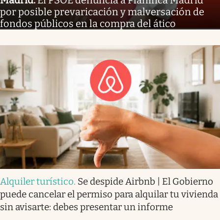
Madrid
.
El PSOE denuncia a Planifica Madrid
por posible prevaricación y malversación de
fondos públicos en la compra del ático
Alquiler turístico
.
Se despide Airbnb | El Gobierno
puede cancelar el permiso para alquilar tu vivienda
sin avisarte: debes presentar un informe