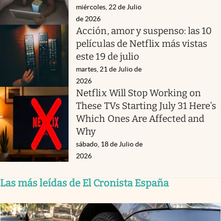
miércoles, 22 de Julio
de 2026
Acción, amor y suspenso: las 10
películas de Netflix más vistas
este 19 de julio
martes, 21 de Julio de
2026
Netflix Will Stop Working on
These TVs Starting July 31 Here’s
Which Ones Are Affected and
Why
sábado, 18 de Julio de
2026
Las más leídas de El Cronista España