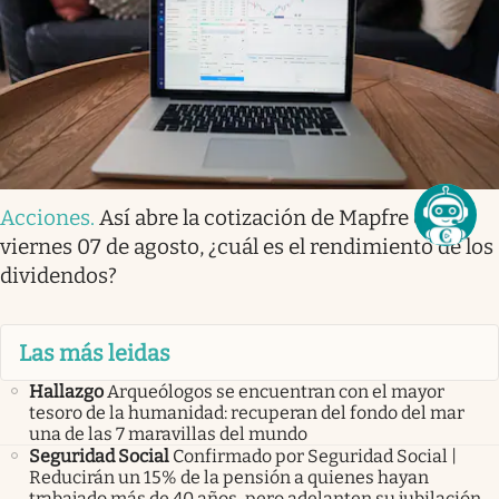
Acciones
.
Así abre la cotización de Mapfre este
viernes 07 de agosto, ¿cuál es el rendimiento de los
dividendos?
Las más leidas
Hallazgo
Arqueólogos se encuentran con el mayor
tesoro de la humanidad: recuperan del fondo del mar
una de las 7 maravillas del mundo
Seguridad Social
Confirmado por Seguridad Social |
Reducirán un 15% de la pensión a quienes hayan
trabajado más de 40 años, pero adelanten su jubilación