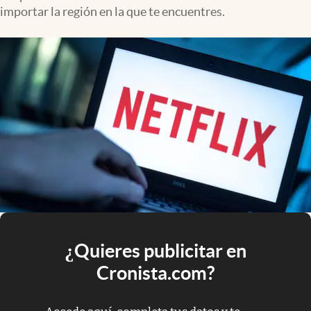
importar la región en la que te encuentres.
¿Quieres publicitar en
Cronista.com?