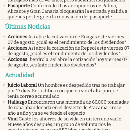
Pasaporte
Confirmado | Los aeropuertos de Palma,
Alicante y Gran Canaria bloquearán la entrada y salida a
quienes posterguen la renovación del pasaporte
Últimas Noticias
Acciones
Así abre la cotización de Enagás este viernes
07 de agosto, ¿cuál es el rendimiento de los dividendos?
Acciones
Así abre la cotización de Repsol este viernes 07
de agosto, ¿cuál es el rendimiento de los dividendos?
Acciones
Iberdrola: así abre la cotización hoy viernes 07
de agosto, ¿cuánto rinden los dividendos?
Actualidad
Juicio Laboral
Un hombre es despedido tras no trabajar
por 17 días. Se justifica con que no vio el alta porque
tenía correo acumulado
Hallazgo
Encontraron una montaña de 60.000 toneladas
de ropa abandonada en el desierto de Atacama: crece
año a año y ya se ve desde el espacio
Viral
Gastó los ahorros de su vida en un terreno vacío.
Nueve años después, un grupo de voluntarios le
construyó una casa con 850 bloques de plástico