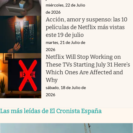
miércoles, 22 de Julio
de 2026
Acción, amor y suspenso: las 10
películas de Netflix más vistas
este 19 de julio
martes, 21 de Julio de
2026
Netflix Will Stop Working on
These TVs Starting July 31 Here’s
Which Ones Are Affected and
Why
sábado, 18 de Julio de
2026
Las más leídas de El Cronista España