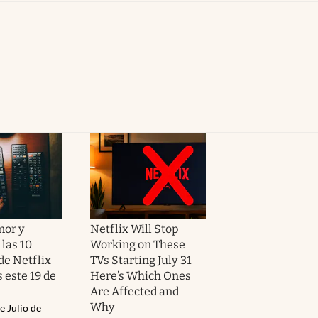
mor y
Netflix Will Stop
las 10
Working on These
de Netflix
TVs Starting July 31
 este 19 de
Here’s Which Ones
Are Affected and
Why
e Julio de