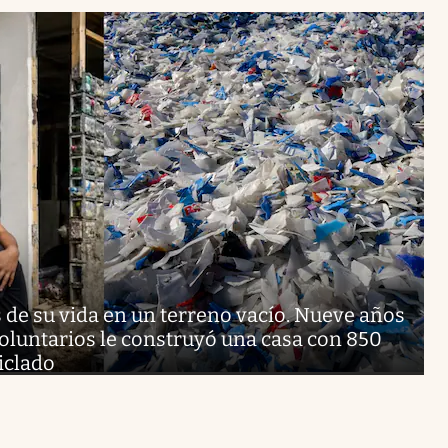
 de su vida en un terreno vacío. Nueve años
oluntarios le construyó una casa con 850
iclado