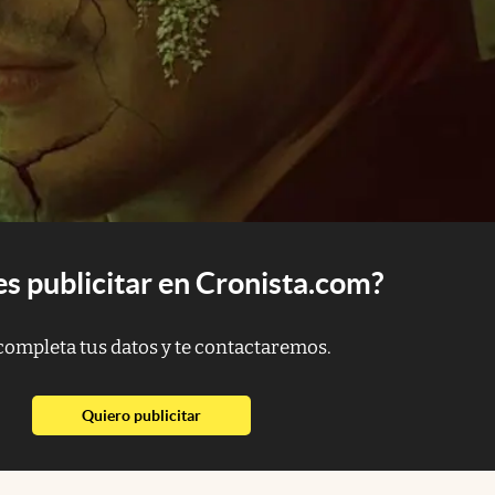
s publicitar en Cronista.com?
completa tus datos y te contactaremos.
abre en nueva pestaña
Quiero publicitar