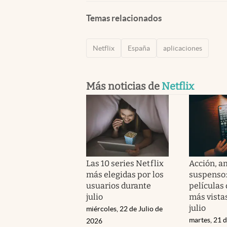
Temas relacionados
Netflix
España
aplicaciones
Más noticias de
Netflix
Las 10 series Netflix
Acción, a
más elegidas por los
suspenso: 
usuarios durante
películas 
julio
más vistas
julio
miércoles, 22 de Julio de
martes, 21 d
2026