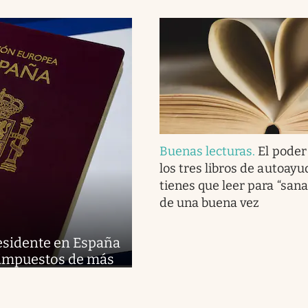
Buenas lecturas
.
El poder
los tres libros de autoay
tienes que leer para “sana
de una buena vez
esidente en España
r impuestos de más