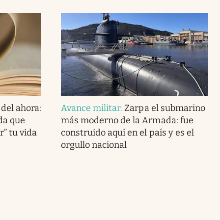
 del ahora:
Avance militar
.
Zarpa el submarino
uda que
más moderno de la Armada: fue
r” tu vida
construido aquí en el país y es el
orgullo nacional