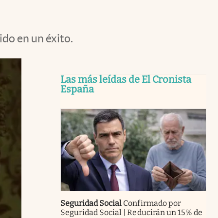
ido en un éxito.
Las más leídas de El Cronista
España
Seguridad Social
Confirmado por
Seguridad Social | Reducirán un 15% de