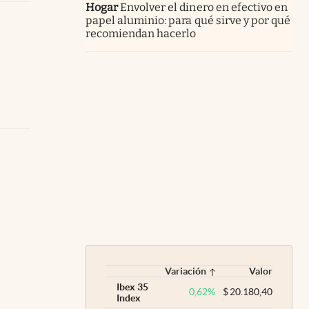
Hogar
Envolver el dinero en efectivo en
papel aluminio: para qué sirve y por qué
recomiendan hacerlo
Variación
Valor
Ibex 35
0,62
%
$
20.180,40
Index