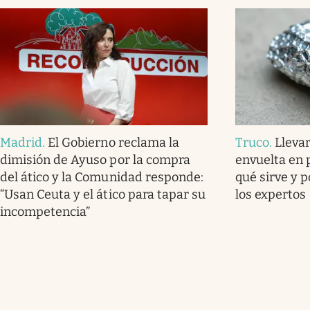
Madrid
.
El Gobierno reclama la
Truco
.
Lleva
dimisión de Ayuso por la compra
envuelta en 
del ático y la Comunidad responde:
qué sirve y 
“Usan Ceuta y el ático para tapar su
los expertos
incompetencia”