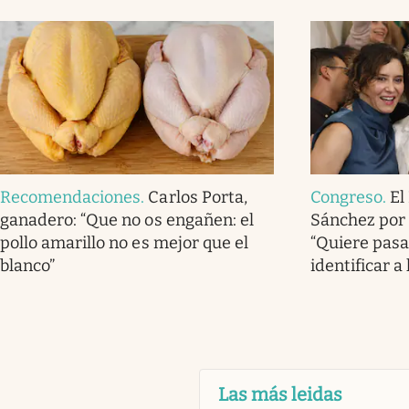
Recomendaciones
.
Carlos Porta,
Congreso
.
El
ganadero: “Que no os engañen: el
Sánchez por l
pollo amarillo no es mejor que el
“Quiere pasa
blanco”
identificar a
Las más leidas