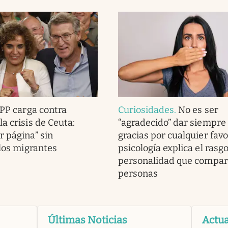
 PP carga contra
Curiosidades
.
No es ser
a crisis de Ceuta:
“agradecido” dar siempre 
r página” sin
gracias por cualquier favo
 los migrantes
psicología explica el rasg
personalidad que compar
personas
Últimas Noticias
Actua