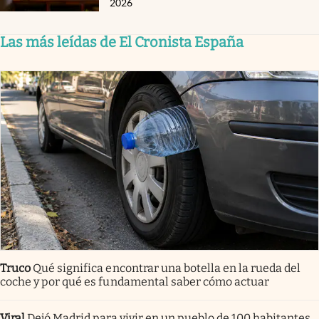
2026
Las más leídas de El Cronista España
Truco
Qué significa encontrar una botella en la rueda del
coche y por qué es fundamental saber cómo actuar
Viral
Dejó Madrid para vivir en un pueblo de 100 habitantes.