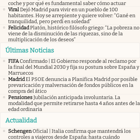
coche y por qué es fundamental saber cómo actuar
Viral
Dejó Madrid para vivir en un pueblo de 100
habitantes. Hoy se arrepiente y quiere volver: “Gané en
tranquilidad, pero perdí en soledad”
Felicidad
Platón, histórico filósofo griego: “La pobreza no
viene de la disminución de las riquezas, sino de la
multiplicación de los deseos”
Últimas Noticias
FIFA
Confirmado | El Gobierno responde al reclamo por
la final del Mundial 2030 y fija su postura sobre España y
Marruecos
Madrid
El PSOE denuncia a Planifica Madrid por posible
prevaricación y malversación de fondos públicos en la
compra del ático
Pensiones
Jubilación anticipada involuntaria. La
modalidad que permite retirarse hasta 4 años antes de la
edad ordinaria
Actualidad
Schengen
Oficial | Italia confirma que mantendrá los
controles a viajeros desde España: hasta cuándo