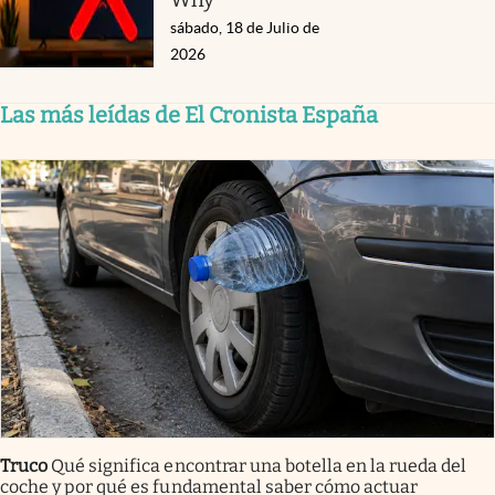
sábado, 18 de Julio de
2026
Las más leídas de El Cronista España
Truco
Qué significa encontrar una botella en la rueda del
coche y por qué es fundamental saber cómo actuar