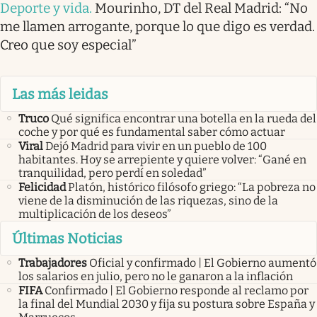
Deporte y vida
.
Mourinho, DT del Real Madrid: “No
me llamen arrogante, porque lo que digo es verdad.
Creo que soy especial”
Las más leidas
Truco
Qué significa encontrar una botella en la rueda del
coche y por qué es fundamental saber cómo actuar
Viral
Dejó Madrid para vivir en un pueblo de 100
habitantes. Hoy se arrepiente y quiere volver: “Gané en
tranquilidad, pero perdí en soledad”
Felicidad
Platón, histórico filósofo griego: “La pobreza no
viene de la disminución de las riquezas, sino de la
multiplicación de los deseos”
Últimas Noticias
Trabajadores
Oficial y confirmado | El Gobierno aumentó
los salarios en julio, pero no le ganaron a la inflación
FIFA
Confirmado | El Gobierno responde al reclamo por
la final del Mundial 2030 y fija su postura sobre España y