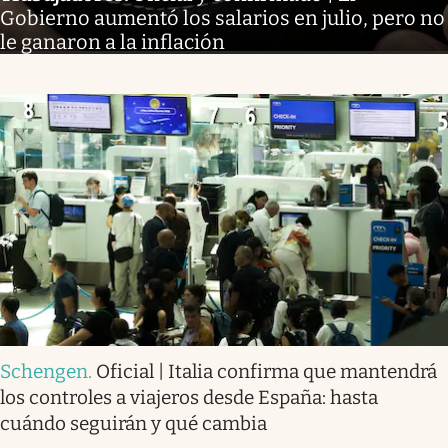
Gobierno aumentó los salarios en julio, pero no
le ganaron a la inflación
Schengen
.
Oficial | Italia confirma que mantendrá
los controles a viajeros desde España: hasta
cuándo seguirán y qué cambia