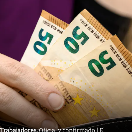
Trabajadores
.
Oficial y confirmado | El