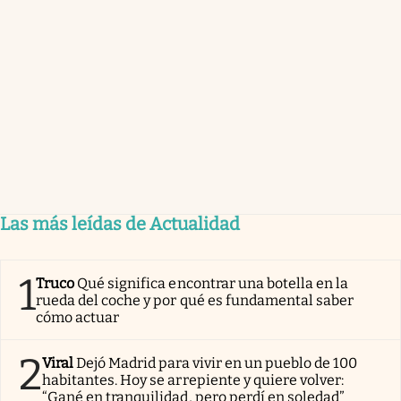
Las más leídas de Actualidad
1
Truco
Qué significa encontrar una botella en la
rueda del coche y por qué es fundamental saber
cómo actuar
2
Viral
Dejó Madrid para vivir en un pueblo de 100
habitantes. Hoy se arrepiente y quiere volver:
“Gané en tranquilidad, pero perdí en soledad”