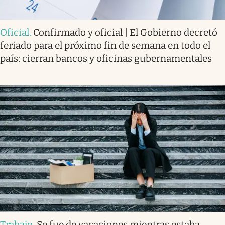
Oficial
.
Confirmado y oficial | El Gobierno decretó
feriado para el próximo fin de semana en todo el
país: cierran bancos y oficinas gubernamentales
Trabajo
.
Se fue de vacaciones mientras estaba