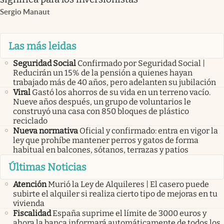
Sergio Manaut
Las más leidas
Seguridad Social
Confirmado por Seguridad Social |
Reducirán un 15% de la pensión a quienes hayan
trabajado más de 40 años, pero adelanten su jubilación
Viral
Gastó los ahorros de su vida en un terreno vacío.
Nueve años después, un grupo de voluntarios le
construyó una casa con 850 bloques de plástico
reciclado
Nueva normativa
Oficial y confirmado: entra en vigor la
ley que prohíbe mantener perros y gatos de forma
habitual en balcones, sótanos, terrazas y patios
Últimas Noticias
Atención
Murió la Ley de Alquileres | El casero puede
subirte el alquiler si realiza cierto tipo de mejoras en tu
vivienda
Fiscalidad
España suprime el límite de 3000 euros y
ahora la banca informará automáticamente de todos los