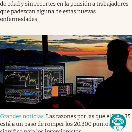
de edad y sin recortes en la pensión a trabajadores
que padezcan alguna de estas nuevas
enfermedades
Grandes noticias
.
Las razones por las que el Ibex 35
está a un paso de romper los 20.300 puntos: qué
significa para los inversionistas