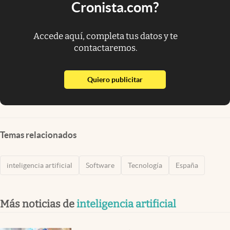
Cronista.com?
Accede aquí, completa tus datos y te
contactaremos.
abre en nueva pestaña
Quiero publicitar
Temas relacionados
inteligencia artificial
Software
Tecnología
España
Más noticias de
inteligencia artificial