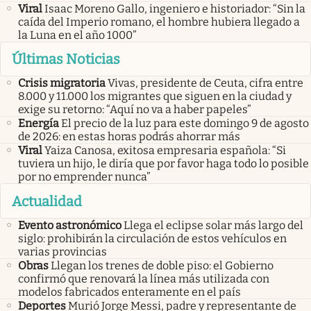
Viral
Isaac Moreno Gallo, ingeniero e historiador: “Sin la
caída del Imperio romano, el hombre hubiera llegado a
la Luna en el año 1000”
Últimas Noticias
Crisis migratoria
Vivas, presidente de Ceuta, cifra entre
8.000 y 11.000 los migrantes que siguen en la ciudad y
exige su retorno: “Aquí no va a haber papeles”
Energía
El precio de la luz para este domingo 9 de agosto
de 2026: en estas horas podrás ahorrar más
Viral
Yaiza Canosa, exitosa empresaria española: “Si
tuviera un hijo, le diría que por favor haga todo lo posible
por no emprender nunca”
Actualidad
Evento astronómico
Llega el eclipse solar más largo del
siglo: prohibirán la circulación de estos vehículos en
varias provincias
Obras
Llegan los trenes de doble piso: el Gobierno
confirmó que renovará la línea más utilizada con
modelos fabricados enteramente en el país
Deportes
Murió Jorge Messi, padre y representante de