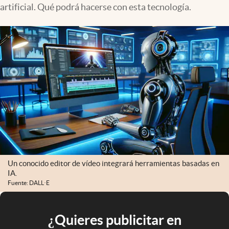
artificial. Qué podrá hacerse con esta tecnología.
Un conocido editor de vídeo integrará herramientas basadas en
IA.
Fuente: DALL·E
¿Quieres publicitar en