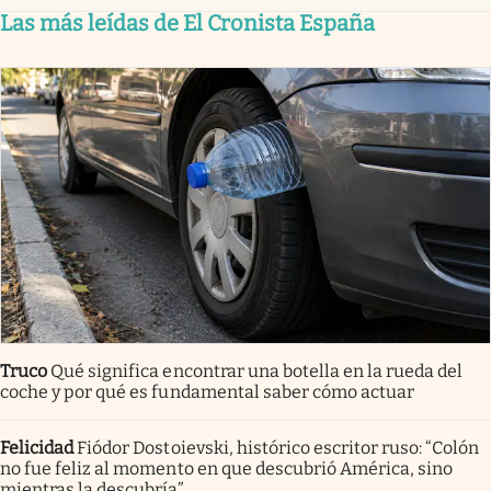
Las más leídas de El Cronista España
Truco
Qué significa encontrar una botella en la rueda del
coche y por qué es fundamental saber cómo actuar
Felicidad
Fiódor Dostoievski, histórico escritor ruso: “Colón
no fue feliz al momento en que descubrió América, sino
mientras la descubría”