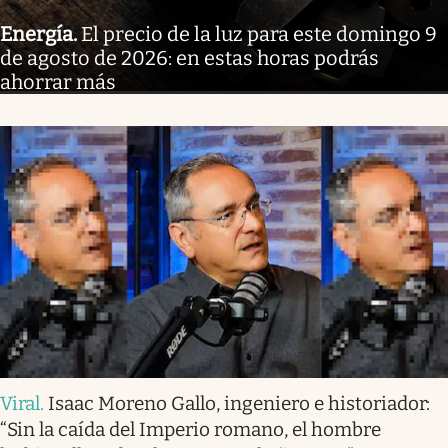
Energía
.
El precio de la luz para este domingo 9
de agosto de 2026: en estas horas podrás
ahorrar más
Viral
.
Isaac Moreno Gallo, ingeniero e historiador:
“Sin la caída del Imperio romano, el hombre