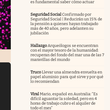
es fundamental saber cómo actuar
Seguridad Social
Confirmado por
Seguridad Social | Reducirán un 15% de
la pensión a quienes hayan trabajado
más de 40 años, pero adelanten su
jubilación
Hallazgo
Arqueólogos se encuentran
con el mayor tesoro de la humanidad:
recuperan del fondo del mar una de las 7
maravillas del mundo
Truco
Llevar una almendra envuelta en
papel aluminio: para qué sirve y por qué
lo recomiendan
Viral
Mario, español en Australia: “Es
difícil aguantar la soledad, pero en 4
horas de trabajo cubro el alquiler de
todo el mes”