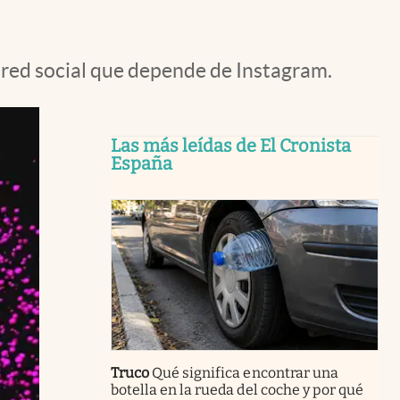
 red social que depende de Instagram.
Las más leídas de El Cronista
España
Truco
Qué significa encontrar una
botella en la rueda del coche y por qué