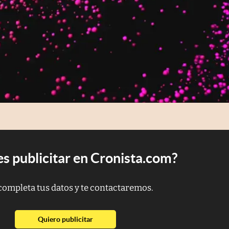
s publicitar en Cronista.com?
completa tus datos y te contactaremos.
abre en nueva pestaña
Quiero publicitar