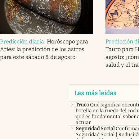
Predicción diaria
.
Horóscopo para
Predicción d
Aries: la predicción de los astros
Tauro para H
para este sábado 8 de agosto
agosto: ¿cómo
salud y el tr
Las más leidas
Truco
Qué significa encont
botella en la rueda del coch
qué es fundamental saber
actuar
Seguridad Social
Confirma
Seguridad Social | Reducir