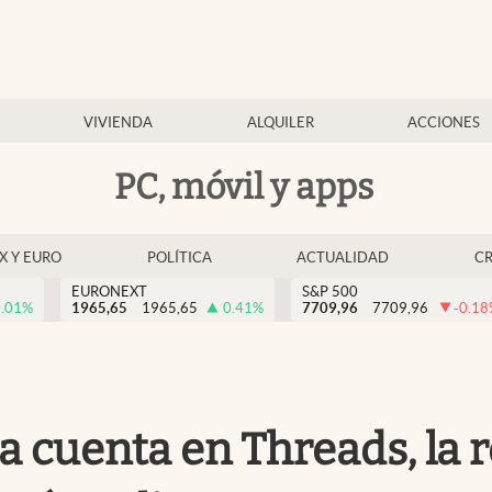
VIVIENDA
ALQUILER
ACCIONES
PC, móvil y apps
EX Y EURO
POLÍTICA
ACTUALIDAD
C
EURONEXT
S&P 500
.01
%
1965,65
1965,65
0.41
%
7709,96
7709,96
-0.18
 cuenta en Threads, la r