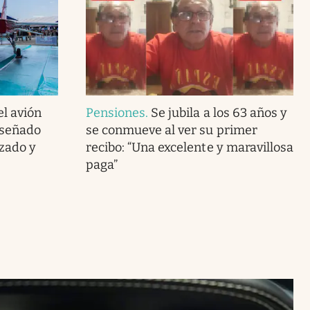
el avión
Pensiones
.
Se jubila a los 63 años y
iseñado
se conmueve al ver su primer
zado y
recibo: “Una excelente y maravillosa
paga”