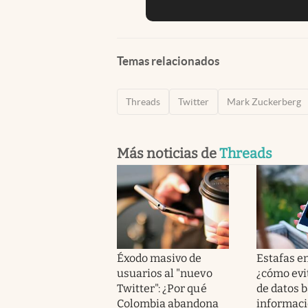
Temas relacionados
Threads
Twitter
Mark Zuckerberg
Más noticias de
Threads
Éxodo masivo de
Estafas e
usuarios al "nuevo
¿cómo evit
Twitter": ¿Por qué
de datos 
Colombia abandona
informac