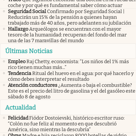
coche y por qué es fundamental saber cómo actuar
Seguridad Social
Confirmado por Seguridad Social |
Reducirán un 15% de la pensión a quienes hayan
trabajado más de 40 años, pero adelanten su jubilación
Hallazgo
Arqueólogos se encuentran con el mayor
tesoro de la humanidad: recuperan del fondo del mar
una de las 7 maravillas del mundo
Últimas Noticias
Empleo
Raj Chetty, economista: “Los niños del 1% más
rico tienen muchas más...”
Tendencia
Ritual del huevo en el agua: por qué hacerlo y
cómo debes interpretar el resultado
Atención conductores
¿Aumenta o baja el combustible?
Este es el precio del litro de gasolina y el del gasóleo este
sábado 8 de agosto
Actualidad
Felicidad
Fiódor Dostoievski, histórico escritor ruso:
“Colón no fue feliz al momento en que descubrió
América, sino mientras la descubría”
Obras
Madre e hija reciclaron 8000 botellas de vidrio