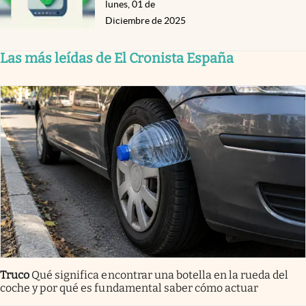
lunes, 01 de
Diciembre de 2025
Las más leídas de El Cronista España
Truco
Qué significa encontrar una botella en la rueda del
coche y por qué es fundamental saber cómo actuar