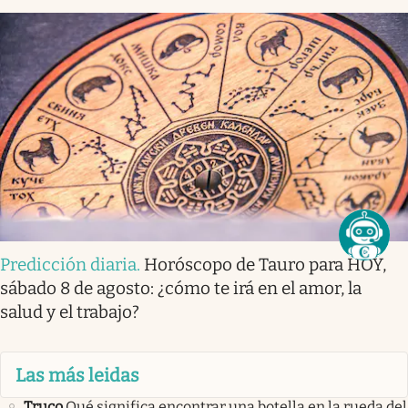
Predicción diaria
.
Horóscopo de Tauro para HOY,
sábado 8 de agosto: ¿cómo te irá en el amor, la
salud y el trabajo?
Las más leidas
Truco
Qué significa encontrar una botella en la rueda del