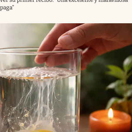
paga”