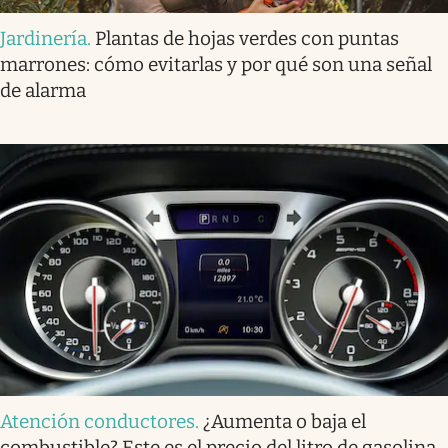
Jardinería
.
Plantas de hojas verdes con puntas
marrones: cómo evitarlas y por qué son una señal
de alarma
Atención conductores
.
¿Aumenta o baja el
combustible? Este es el precio del litro de gasolina