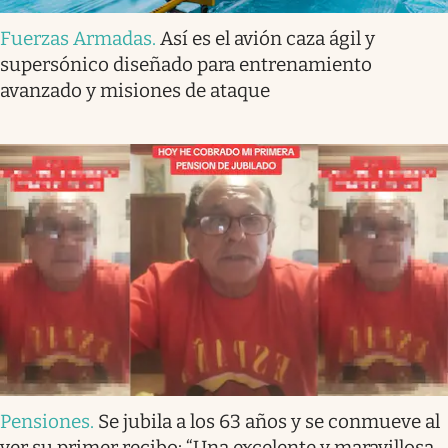
Fuerzas Armadas
.
Así es el avión caza ágil y
supersónico diseñado para entrenamiento
avanzado y misiones de ataque
Pensiones
.
Se jubila a los 63 años y se conmueve al
ver su primer recibo: “Una excelente y maravillosa