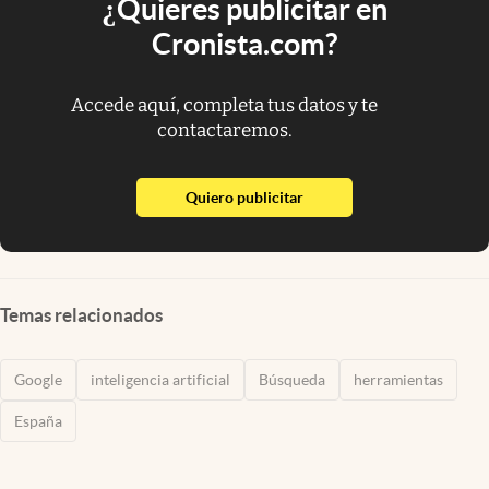
¿Quieres publicitar en
Cronista.com?
Accede aquí, completa tus datos y te
contactaremos.
abre en nueva pestaña
Quiero publicitar
Temas relacionados
Google
inteligencia artificial
Búsqueda
herramientas
España