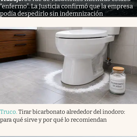
“enfermo”. La Justicia confirmó que la empresa
podía despedirlo sin indemnización
Truco
.
Tirar bicarbonato alrededor del inodoro:
para qué sirve y por qué lo recomiendan