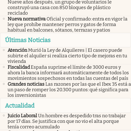
Nueve años después, un grupo de voluntarios le
construyó una casa con 850 bloques de plástico
reciclado
Nueva normativa
Oficial y confirmado: entra en vigor la
ley que prohíbe mantener perros y gatos de forma
habitual en balcones, sótanos, terrazas y patios
Últimas Noticias
Atención
Murió la Ley de Alquileres | El casero puede
subirte el alquiler si realiza cierto tipo de mejoras en tu
vivienda
Fiscalidad
España suprime el límite de 3000 euros y
ahora la banca informará automáticamente de todos los
movimientos sospechosos en todas las cuentas del país
Grandes noticias
Las razones por las que el Ibex 35 está a
un paso de romper los 20.300 puntos: qué significa para
los inversionistas
Actualidad
Juicio Laboral
Un hombre es despedido tras no trabajar
por 17 días. Se justifica con que no vio el alta porque
tenía correo acumulado