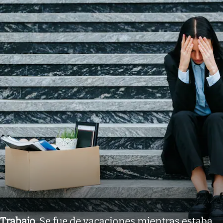
Trabajo
.
Se fue de vacaciones mientras estaba