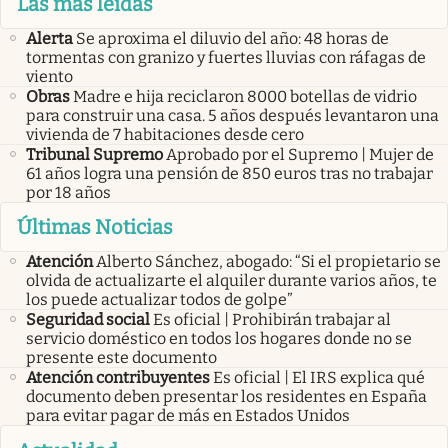
Las más leidas
Alerta
Se aproxima el diluvio del año: 48 horas de
tormentas con granizo y fuertes lluvias con ráfagas de
viento
Obras
Madre e hija reciclaron 8000 botellas de vidrio
para construir una casa. 5 años después levantaron una
vivienda de 7 habitaciones desde cero
Tribunal Supremo
Aprobado por el Supremo | Mujer de
61 años logra una pensión de 850 euros tras no trabajar
por 18 años
Últimas Noticias
Atención
Alberto Sánchez, abogado: “Si el propietario se
olvida de actualizarte el alquiler durante varios años, te
los puede actualizar todos de golpe”
Seguridad social
Es oficial | Prohibirán trabajar al
servicio doméstico en todos los hogares donde no se
presente este documento
Atención contribuyentes
Es oficial | El IRS explica qué
documento deben presentar los residentes en España
para evitar pagar de más en Estados Unidos