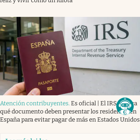
feliz y vivir como un idiota”
Atención contribuyentes
.
Es oficial | El IRS explica
qué documento deben presentar los residentes en
España para evitar pagar de más en Estados Unidos