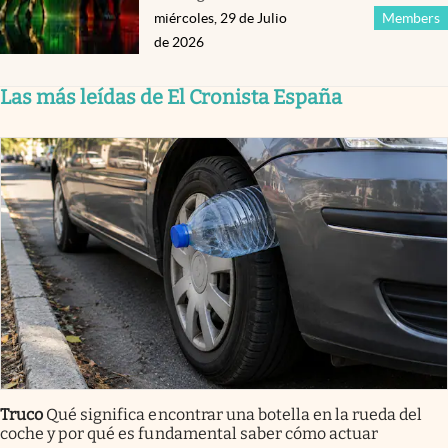
miércoles, 29 de Julio
Members
de 2026
Las más leídas de El Cronista España
Truco
Qué significa encontrar una botella en la rueda del
coche y por qué es fundamental saber cómo actuar