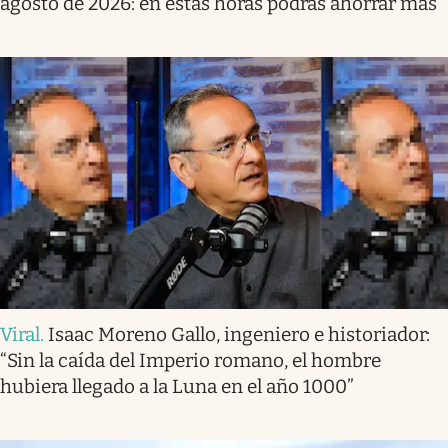
agosto de 2026: en estas horas podrás ahorrar más
Viral
.
Isaac Moreno Gallo, ingeniero e historiador:
“Sin la caída del Imperio romano, el hombre
hubiera llegado a la Luna en el año 1000”