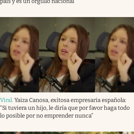
país y es un orgullo nacional
Viral
.
Yaiza Canosa, exitosa empresaria española:
“Si tuviera un hijo, le diría que por favor haga todo
lo posible por no emprender nunca”