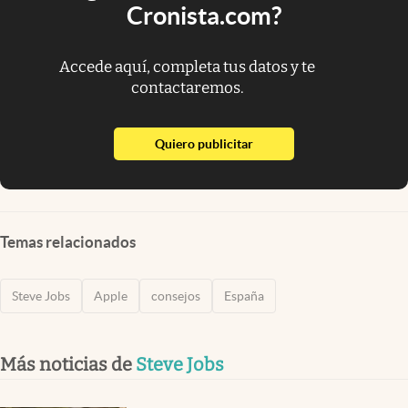
Cronista.com?
Accede aquí, completa tus datos y te
contactaremos.
abre en nueva pestaña
Quiero publicitar
Temas relacionados
Steve Jobs
Apple
consejos
España
Más noticias de
Steve Jobs