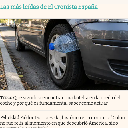
Las más leídas de El Cronista España
Truco
Qué significa encontrar una botella en la rueda del
coche y por qué es fundamental saber cómo actuar
Felicidad
Fiódor Dostoievski, histórico escritor ruso: “Colón
no fue feliz al momento en que descubrió América, sino