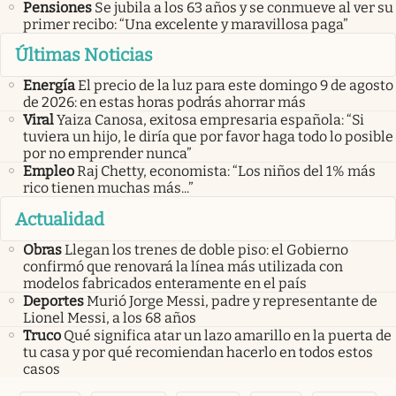
Pensiones
Se jubila a los 63 años y se conmueve al ver su
primer recibo: “Una excelente y maravillosa paga”
Últimas Noticias
Energía
El precio de la luz para este domingo 9 de agosto
de 2026: en estas horas podrás ahorrar más
Viral
Yaiza Canosa, exitosa empresaria española: “Si
tuviera un hijo, le diría que por favor haga todo lo posible
por no emprender nunca”
Empleo
Raj Chetty, economista: “Los niños del 1% más
rico tienen muchas más...”
Actualidad
Obras
Llegan los trenes de doble piso: el Gobierno
confirmó que renovará la línea más utilizada con
modelos fabricados enteramente en el país
Deportes
Murió Jorge Messi, padre y representante de
Lionel Messi, a los 68 años
Truco
Qué significa atar un lazo amarillo en la puerta de
tu casa y por qué recomiendan hacerlo en todos estos
casos