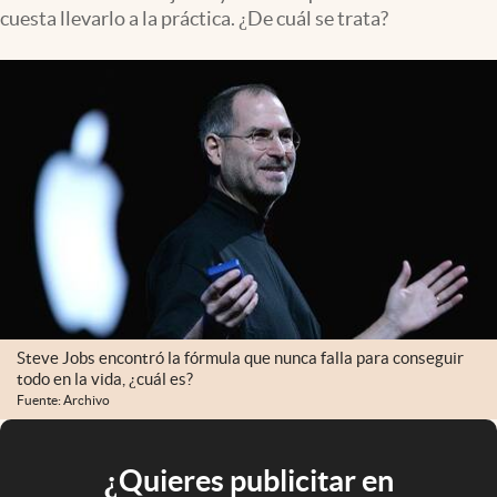
cuesta llevarlo a la práctica. ¿De cuál se trata?
Steve Jobs encontró la fórmula que nunca falla para conseguir
todo en la vida, ¿cuál es?
Fuente: Archivo
¿Quieres publicitar en