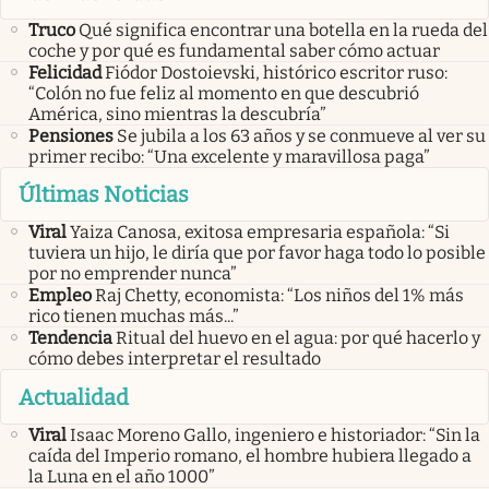
Truco
Qué significa encontrar una botella en la rueda del
coche y por qué es fundamental saber cómo actuar
Felicidad
Fiódor Dostoievski, histórico escritor ruso:
“Colón no fue feliz al momento en que descubrió
América, sino mientras la descubría”
Pensiones
Se jubila a los 63 años y se conmueve al ver su
primer recibo: “Una excelente y maravillosa paga”
Últimas Noticias
Viral
Yaiza Canosa, exitosa empresaria española: “Si
tuviera un hijo, le diría que por favor haga todo lo posible
por no emprender nunca”
Empleo
Raj Chetty, economista: “Los niños del 1% más
rico tienen muchas más...”
Tendencia
Ritual del huevo en el agua: por qué hacerlo y
cómo debes interpretar el resultado
Actualidad
Viral
Isaac Moreno Gallo, ingeniero e historiador: “Sin la
caída del Imperio romano, el hombre hubiera llegado a
la Luna en el año 1000”