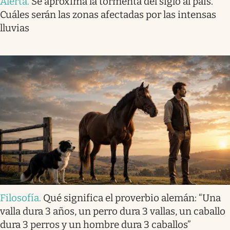
Alerta
.
Se aproxima la tormenta del siglo al país.
Cuáles serán las zonas afectadas por las intensas
lluvias
Filosofía
.
Qué significa el proverbio alemán: “Una
valla dura 3 años, un perro dura 3 vallas, un caballo
dura 3 perros y un hombre dura 3 caballos”