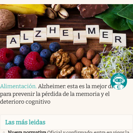
Alimentación
.
Alzheimer: esta es la mejor dieta
para prevenir la pérdida de la memoria y el
deterioro cognitivo
Las más leidas
Nueva normativa
Oficial y confirmado: entra en vigor la