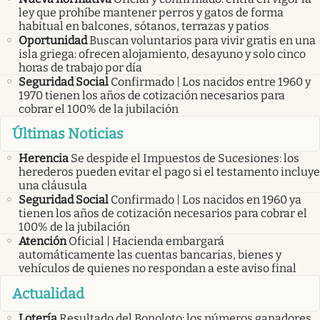
ley que prohíbe mantener perros y gatos de forma
habitual en balcones, sótanos, terrazas y patios
Oportunidad
Buscan voluntarios para vivir gratis en una
isla griega: ofrecen alojamiento, desayuno y solo cinco
horas de trabajo por día
Seguridad Social
Confirmado | Los nacidos entre 1960 y
1970 tienen los años de cotización necesarios para
cobrar el 100% de la jubilación
Últimas Noticias
Herencia
Se despide el Impuestos de Sucesiones: los
herederos pueden evitar el pago si el testamento incluye
una cláusula
Seguridad Social
Confirmado | Los nacidos en 1960 ya
tienen los años de cotización necesarios para cobrar el
100% de la jubilación
Atención
Oficial | Hacienda embargará
automáticamente las cuentas bancarias, bienes y
vehículos de quienes no respondan a este aviso final
Actualidad
Lotería
Resultado del Bonoloto: los números ganadores