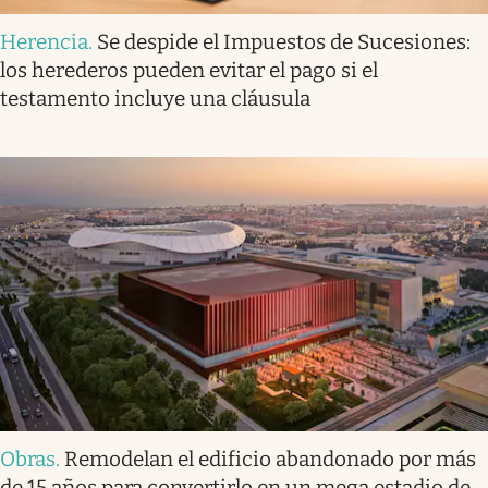
Herencia
.
Se despide el Impuestos de Sucesiones:
los herederos pueden evitar el pago si el
testamento incluye una cláusula
Obras
.
Remodelan el edificio abandonado por más
de 15 años para convertirlo en un mega estadio de