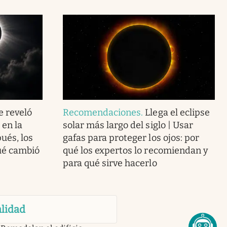
e reveló
Recomendaciones
.
Llega el eclipse
en la
solar más largo del siglo | Usar
ués, los
gafas para proteger los ojos: por
qué cambió
qué los expertos lo recomiendan y
para qué sirve hacerlo
lidad