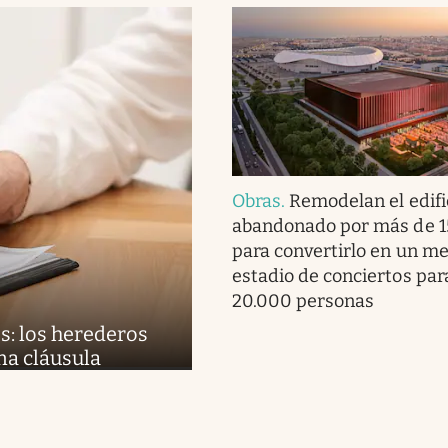
Obras
.
Remodelan el edifi
abandonado por más de 1
para convertirlo en un m
estadio de conciertos pa
20.000 personas
s: los herederos
na cláusula