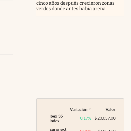
cinco años después crecieron zonas
verdes donde antes había arena
Variación
Valor
Ibex 35
0,17
%
$
20.057,00
Index
Euronext