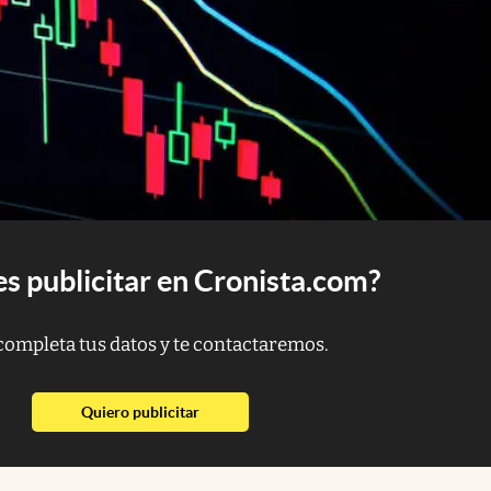
s publicitar en Cronista.com?
completa tus datos y te contactaremos.
abre en nueva pestaña
Quiero publicitar