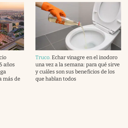
cio
Truco
.
Echar vinagre en el inodoro
5 años
una vez a la semana: para qué sirve
ega
y cuáles son sus beneficios de los
ra más de
que hablan todos