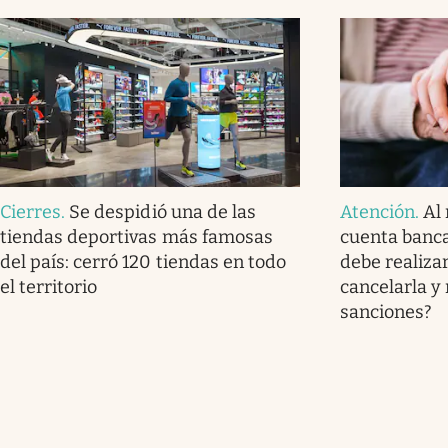
Cierres
.
Se despidió una de las
Atención
.
Al 
tiendas deportivas más famosas
cuenta banca
del país: cerró 120 tiendas en todo
debe realizar
el territorio
cancelarla y
sanciones?