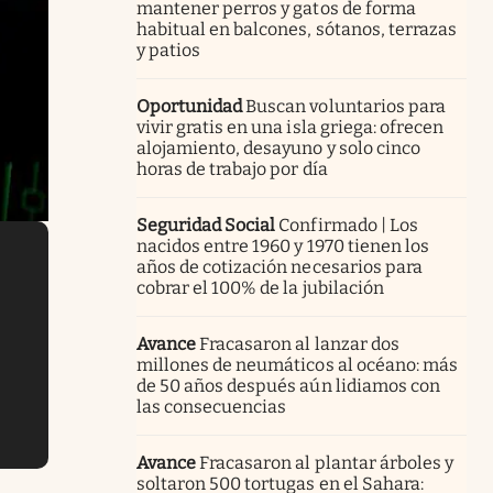
mantener perros y gatos de forma
habitual en balcones, sótanos, terrazas
y patios
Oportunidad
Buscan voluntarios para
vivir gratis en una isla griega: ofrecen
alojamiento, desayuno y solo cinco
horas de trabajo por día
Seguridad Social
Confirmado | Los
nacidos entre 1960 y 1970 tienen los
años de cotización necesarios para
cobrar el 100% de la jubilación
Avance
Fracasaron al lanzar dos
millones de neumáticos al océano: más
de 50 años después aún lidiamos con
las consecuencias
Avance
Fracasaron al plantar árboles y
soltaron 500 tortugas en el Sahara: