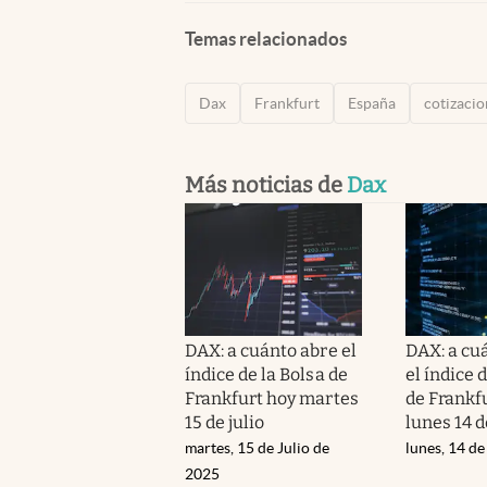
Temas relacionados
Dax
Frankfurt
España
cotizacio
Más noticias de
Dax
DAX: a cuánto abre el
DAX: a cu
índice de la Bolsa de
el índice 
Frankfurt hoy martes
de Frankf
15 de julio
lunes 14 d
martes, 15 de Julio de
lunes, 14 de
2025