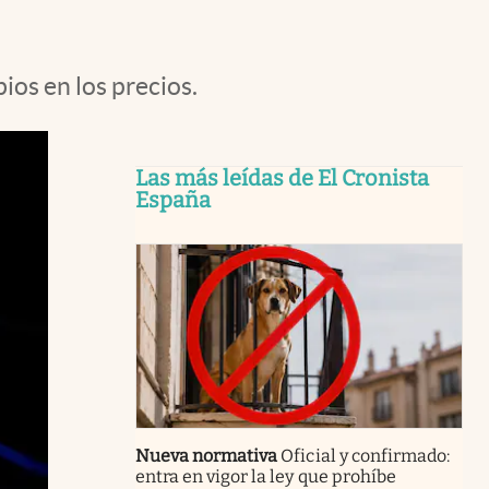
ios en los precios.
Las más leídas de El Cronista
España
Nueva normativa
Oficial y confirmado:
entra en vigor la ley que prohíbe