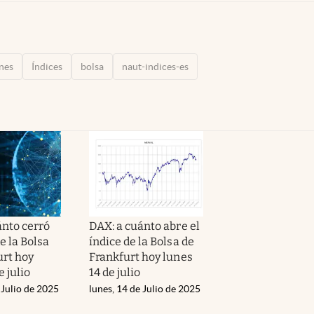
nes
Índices
bolsa
naut-indices-es
ánto cerró
DAX: a cuánto abre el
de la Bolsa
índice de la Bolsa de
urt hoy
Frankfurt hoy lunes
e julio
14 de julio
 Julio de 2025
lunes, 14 de Julio de 2025