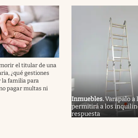
morir el titular de una
ria, ¿qué gestiones
 la familia para
 no pagar multas ni
Inmuebles
.
Varapalo a 
permitirá a los inquili
respuesta