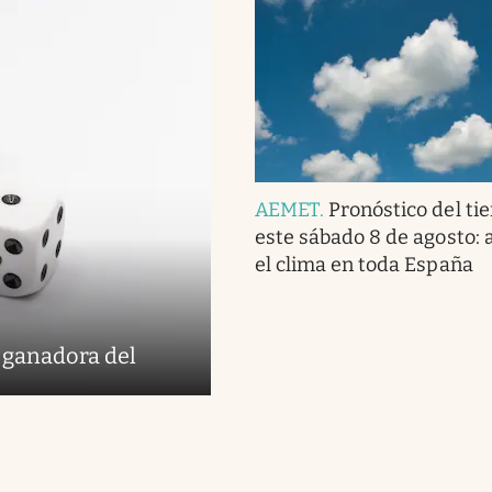
AEMET
.
Pronóstico del ti
este sábado 8 de agosto: a
el clima en toda España
 ganadora del