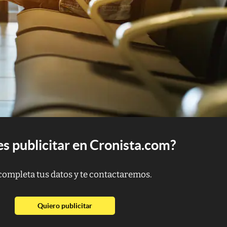
s publicitar en Cronista.com?
completa tus datos y te contactaremos.
abre en nueva pestaña
Quiero publicitar