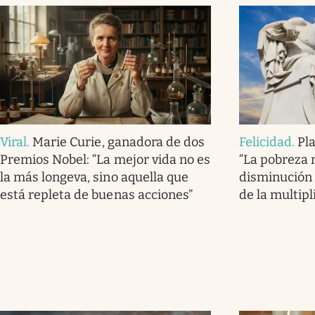
Viral
.
Marie Curie, ganadora de dos
Felicidad
.
Pla
Premios Nobel: “La mejor vida no es
“La pobreza 
la más longeva, sino aquella que
disminución 
está repleta de buenas acciones”
de la multipl