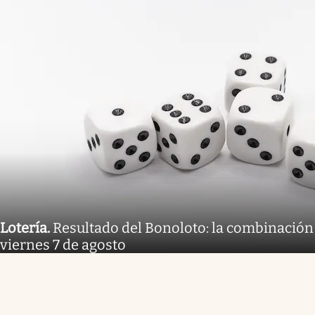
Lotería
.
Resultado del Bonoloto: la combinación
viernes 7 de agosto