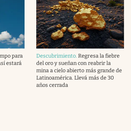
empo para
Descubrimiento
.
Regresa la fiebre
sí estará
del oro y sueñan con reabrir la
mina a cielo abierto más grande de
Latinoamérica. Llevá más de 30
años cerrada