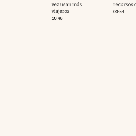
vez usan más
recursos 
viajeros
03:54
10:48