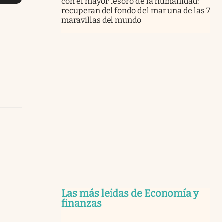
con el mayor tesoro de la humanidad:
recuperan del fondo del mar una de las 7
maravillas del mundo
Las más leídas de Economía y
finanzas