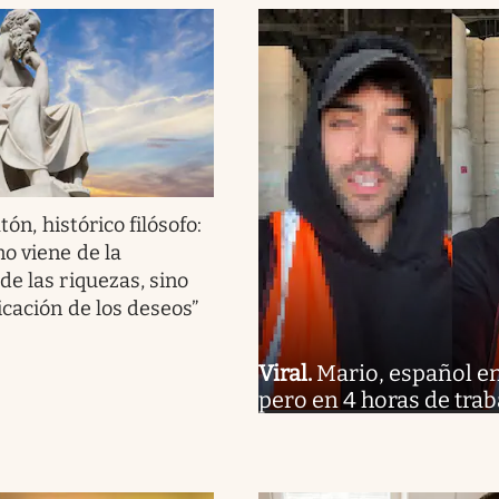
tón, histórico filósofo:
no viene de la
de las riquezas, sino
icación de los deseos”
Viral
.
Mario, español en 
pero en 4 horas de trab