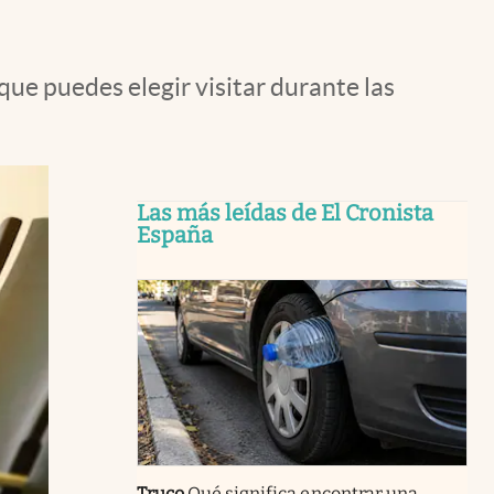
que puedes elegir visitar durante las
Las más leídas de El Cronista
España
Truco
Qué significa encontrar una