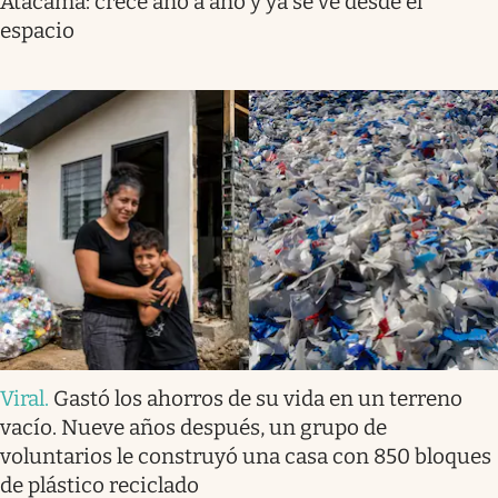
Atacama: crece año a año y ya se ve desde el
espacio
Viral
.
Gastó los ahorros de su vida en un terreno
vacío. Nueve años después, un grupo de
voluntarios le construyó una casa con 850 bloques
de plástico reciclado