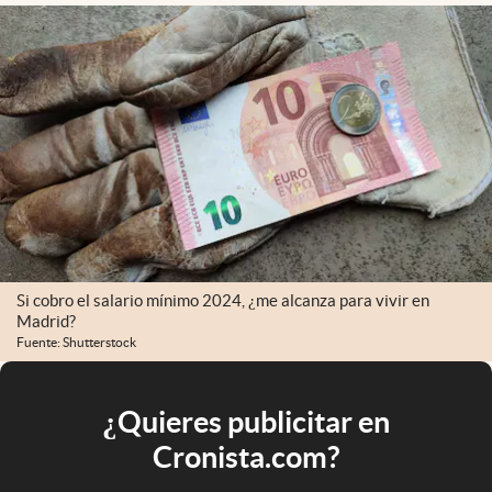
Si cobro el salario mínimo 2024, ¿me alcanza para vivir en
Madrid?
Fuente: Shutterstock
¿Quieres publicitar en
Cronista.com?