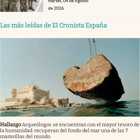
martes, 04 de Agosto
de 2026
Las más leídas de El Cronista España
Hallazgo
Arqueólogos se encuentran con el mayor tesoro de
la humanidad: recuperan del fondo del mar una de las 7
maravillas del mundo