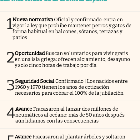
1
Nueva normativa
Oficial y confirmado: entra en
vigor la ley que prohíbe mantener perros y gatos de
forma habitual en balcones, sótanos, terrazas y
patios
2
Oportunidad
Buscan voluntarios para vivir gratis
en una isla griega: ofrecen alojamiento, desayuno
y solo cinco horas de trabajo por día
3
Seguridad Social
Confirmado | Los nacidos entre
1960 y 1970 tienen los años de cotización
necesarios para cobrar el 100% de la jubilación
4
Avance
Fracasaron al lanzar dos millones de
neumáticos al océano: más de 50 años después
aún lidiamos con las consecuencias
Avance
Fracasaron al plantar árboles y soltaron