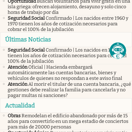
Oportunidad
Buscan voluntarios para vivir gratis en una
isla griega: ofrecen alojamiento, desayuno y solo cinco
horas de trabajo por día
Seguridad Social
Confirmado | Los nacidos entre 1960 y
1970 tienen los años de cotización necesarios para
cobrar el 100% de la jubilación
Últimas Noticias
Seguridad Social
Confirmado | Los nacidos en 1960 ya
tienen los años de cotización necesarios para cobrar el
100% de la jubilación
Atención
Oficial | Hacienda embargará
automáticamente las cuentas bancarias, bienes y
vehículos de quienes no respondan a este aviso final
Atención
Al morir el titular de una cuenta bancaria, ¿qué
gestiones debe realizar la familia para cancelarla y no
pagar multas ni sanciones?
Actualidad
Obras
Remodelan el edificio abandonado por más de 15
años para convertirlo en un mega estadio de conciertos
para más de 20.000 personas