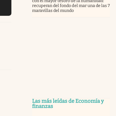
con el mayor tesoro de la humanidad:
recuperan del fondo del mar una de las 7
maravillas del mundo
Las más leídas de Economía y
finanzas