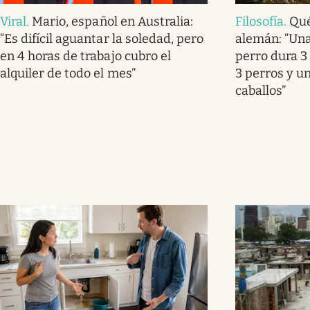
Viral
.
Mario, español en Australia:
Filosofía
.
Qué
“Es difícil aguantar la soledad, pero
alemán: “Una
en 4 horas de trabajo cubro el
perro dura 3 
alquiler de todo el mes”
3 perros y u
caballos”