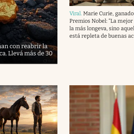
Viral
.
Marie Curie, ganado
Premios Nobel: “La mejor 
la más longeva, sino aque
está repleta de buenas ac
ñan con reabrir la
ca. Llevá más de 30