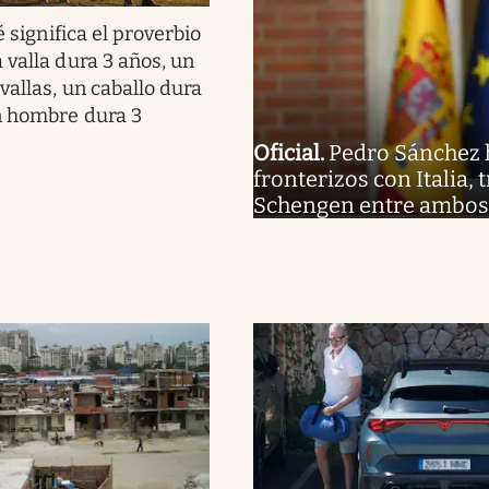
 significa el proverbio
 valla dura 3 años, un
vallas, un caballo dura
n hombre dura 3
Oficial
.
Pedro Sánchez h
fronterizos con Italia,
Schengen entre ambos