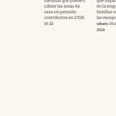
mensual que pueden
que hayan
cobrar las amas de
en la emp
casa sin pensión
familiar 
contributiva en 2026
las excep
15:22
sábado, 01 
2026