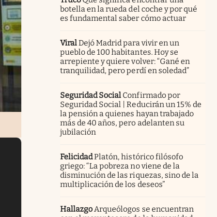
botella en la rueda del coche y por qué
es fundamental saber cómo actuar
Viral
Dejó Madrid para vivir en un
pueblo de 100 habitantes. Hoy se
arrepiente y quiere volver: “Gané en
tranquilidad, pero perdí en soledad”
Seguridad Social
Confirmado por
Seguridad Social | Reducirán un 15% de
la pensión a quienes hayan trabajado
más de 40 años, pero adelanten su
jubilación
Felicidad
Platón, histórico filósofo
griego: “La pobreza no viene de la
disminución de las riquezas, sino de la
multiplicación de los deseos”
Hallazgo
Arqueólogos se encuentran