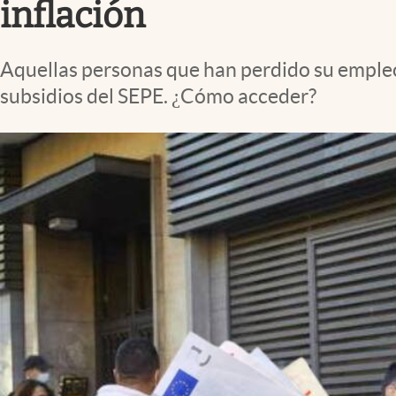
inflación
Aquellas personas que han perdido su empleo
subsidios del SEPE. ¿Cómo acceder?