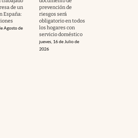
 trabajado
documento de
resa de un
prevención de
en España:
riesgos será
ciones
obligatorio en todos
los hogares con
de Agosto de
servicio doméstico
jueves, 16 de Julio de
2026