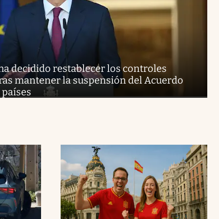
a decidido restablecer los controles
 tras mantener la suspensión del Acuerdo
 países