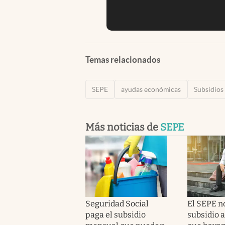
Temas relacionados
SEPE
ayudas económicas
Subsidios
Más noticias de
SEPE
Seguridad Social
El SEPE no
paga el subsidio
subsidio 