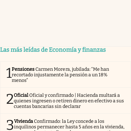
Las más leídas de Economía y finanzas
1
Pensiones
Carmen Morera, jubilada: “Me han
recortado injustamente la pensión a un 18%
menos”
2
Oficial
Oficial y confirmado | Hacienda multará a
quienes ingresen o retiren dinero en efectivo a sus
cuentas bancarias sin declarar
3
Vivienda
Confirmado: la Ley concede a los
inquilinos permanecer hasta 5 años en la vivienda,