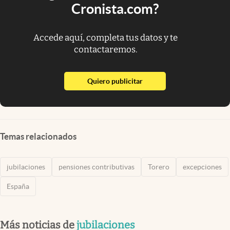
Cronista.com?
Accede aquí, completa tus datos y te
contactaremos.
abre en nueva pestaña
Quiero publicitar
Temas relacionados
jubilaciones
pensiones contributivas
Torero
excepciones
España
Más noticias de
jubilaciones