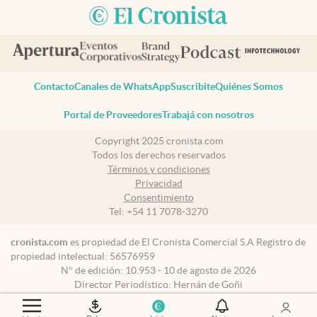
Contacto
Canales de WhatsApp
Suscribite
Quiénes Somos
Portal de Proveedores
Trabajá con nosotros
Copyright 2025 cronista.com
Todos los derechos reservados
Términos y condiciones
Privacidad
Consentimiento
Tel:
+54 11 7078-3270
cronista.com
es propiedad de El Cronista Comercial S.A Registro de
propiedad intelectual: 56576959
N° de edición: 10.953 - 10 de agosto de 2026
Director Periodístico: Hernán de Goñi