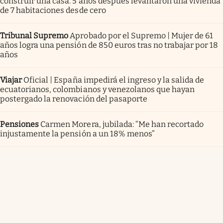
construir una casa. 5 años después levantaron una vivienda
de 7 habitaciones desde cero
Tribunal Supremo
Aprobado por el Supremo | Mujer de 61
años logra una pensión de 850 euros tras no trabajar por 18
años
Viajar
Oficial | España impedirá el ingreso y la salida de
ecuatorianos, colombianos y venezolanos que hayan
postergado la renovación del pasaporte
Pensiones
Carmen Morera, jubilada: “Me han recortado
injustamente la pensión a un 18% menos”