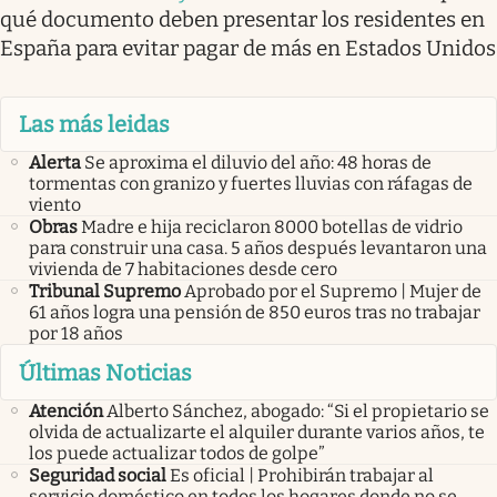
qué documento deben presentar los residentes en
España para evitar pagar de más en Estados Unidos
Las más leidas
Alerta
Se aproxima el diluvio del año: 48 horas de
tormentas con granizo y fuertes lluvias con ráfagas de
viento
Obras
Madre e hija reciclaron 8000 botellas de vidrio
para construir una casa. 5 años después levantaron una
vivienda de 7 habitaciones desde cero
Tribunal Supremo
Aprobado por el Supremo | Mujer de
61 años logra una pensión de 850 euros tras no trabajar
por 18 años
Últimas Noticias
Atención
Alberto Sánchez, abogado: “Si el propietario se
olvida de actualizarte el alquiler durante varios años, te
los puede actualizar todos de golpe”
Seguridad social
Es oficial | Prohibirán trabajar al
servicio doméstico en todos los hogares donde no se