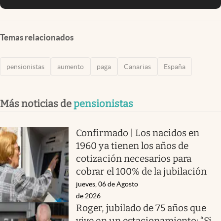
Temas relacionados
pensionistas
aumento
paga
Canarias
España
Más noticias de
pensionistas
Confirmado | Los nacidos en
1960 ya tienen los años de
cotización necesarios para
cobrar el 100% de la jubilación
jueves, 06 de Agosto
de 2026
Roger, jubilado de 75 años que
vive en un estacionamiento: “Si