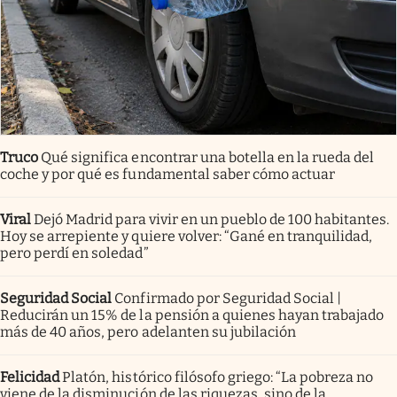
Truco
Qué significa encontrar una botella en la rueda del
coche y por qué es fundamental saber cómo actuar
Viral
Dejó Madrid para vivir en un pueblo de 100 habitantes.
Hoy se arrepiente y quiere volver: “Gané en tranquilidad,
pero perdí en soledad”
Seguridad Social
Confirmado por Seguridad Social |
Reducirán un 15% de la pensión a quienes hayan trabajado
más de 40 años, pero adelanten su jubilación
Felicidad
Platón, histórico filósofo griego: “La pobreza no
viene de la disminución de las riquezas, sino de la