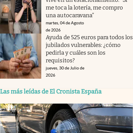
me toca la lotería, me compro
una autocaravana”
martes, 04 de Agosto
de 2026
Ayuda de 525 euros para todos los
jubilados vulnerables: ¿cómo
pedirla y cuáles son los
requisitos?
jueves, 30 de Julio de
2026
Las más leídas de El Cronista España