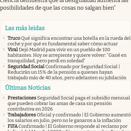
ciencia demuestra que la desigualdad aumenta las
posibilidades de que las cosas no salgan bien”
Las más leidas
Truco
Qué significa encontrar una botella en la rueda del
coche y por qué es fundamental saber cómo actuar
Viral
Dejó Madrid para vivir en un pueblo de 100
habitantes. Hoy se arrepiente y quiere volver: “Gané en
tranquilidad, pero perdí en soledad”
Seguridad Social
Confirmado por Seguridad Social |
Reducirán un 15% de la pensión a quienes hayan
trabajado más de 40 años, pero adelanten su jubilación
Últimas Noticias
Prestaciones
Seguridad Social paga el subsidio mensual
que pueden cobrar las amas de casa sin pensión
contributiva en 2026
Trabajadores
Oficial y confirmado | El Gobierno aumentó
los salarios en julio, pero no le ganaron a la inflación
FIFA
Confirmado | El Gobierno responde al reclamo por