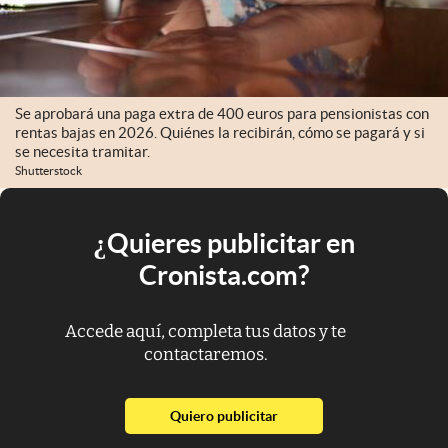
Se aprobará una paga extra de 400 euros para pensionistas con
rentas bajas en 2026. Quiénes la recibirán, cómo se pagará y si
se necesita tramitar.
Shutterstock
¿Quieres publicitar en
Cronista.com?
Accede aquí, completa tus datos y te
contactaremos.
abre en nueva pestaña
Quiero publicitar