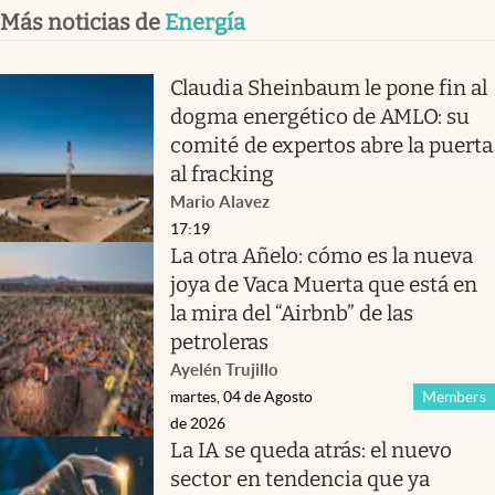
Más noticias de
Energía
Claudia Sheinbaum le pone fin al
dogma energético de AMLO: su
comité de expertos abre la puerta
al fracking
Mario Alavez
17:19
La otra Añelo: cómo es la nueva
joya de Vaca Muerta que está en
la mira del “Airbnb” de las
petroleras
Ayelén Trujillo
martes, 04 de Agosto
Members
de 2026
La IA se queda atrás: el nuevo
sector en tendencia que ya