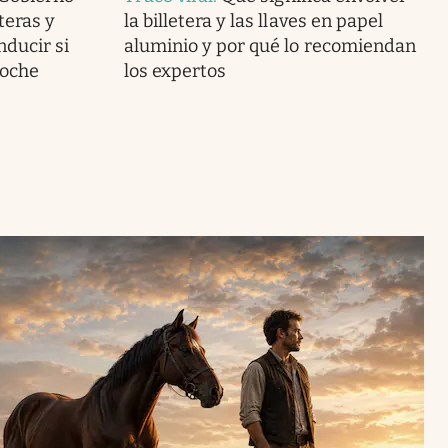
teras y
la billetera y las llaves en papel
nducir si
aluminio y por qué lo recomiendan
coche
los expertos