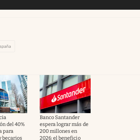
spaña
cia
Banco Santander
ión del 40%
espera lograr más de
fa para
200 millones en
y becarios
2026: el beneficio