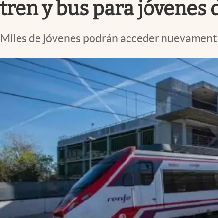
tren y bus para jóvenes 
Miles de jóvenes podrán acceder nuevamente a