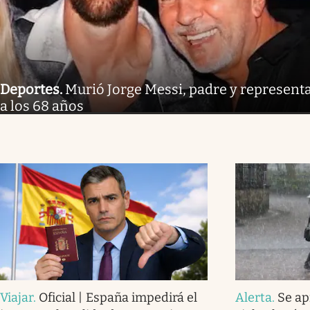
Deportes
.
Murió Jorge Messi, padre y representa
a los 68 años
Viajar
.
Oficial | España impedirá el
Alerta
.
Se ap