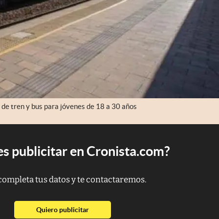
 de tren y bus para jóvenes de 18 a 30 años
s publicitar en Cronista.com?
completa tus datos y te contactaremos.
abre en nueva pestaña
Quiero publicitar