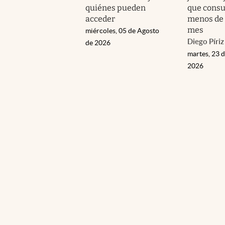
quiénes pueden
que cons
acceder
menos de 
mes
miércoles, 05 de Agosto
Diego Píriz
de 2026
martes, 23 d
2026