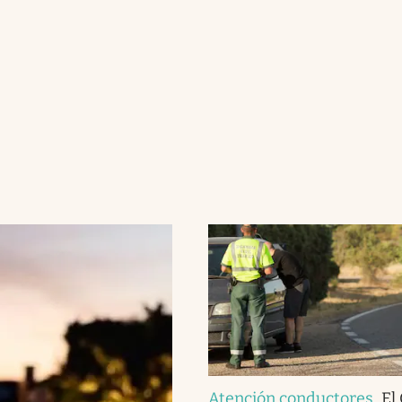
Atención conductores
.
El