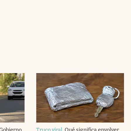
 Gobierno
Truco viral
.
Qué significa envolver