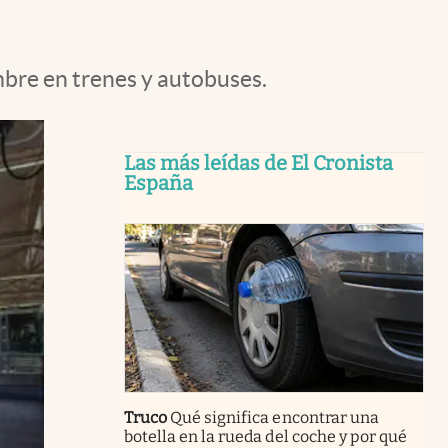
mbre en trenes y autobuses.
Las más leídas de El Cronista
España
Truco
Qué significa encontrar una
botella en la rueda del coche y por qué