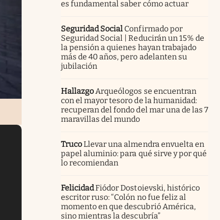
es fundamental saber cómo actuar
Seguridad Social
Confirmado por
Seguridad Social | Reducirán un 15% de
la pensión a quienes hayan trabajado
más de 40 años, pero adelanten su
jubilación
Hallazgo
Arqueólogos se encuentran
con el mayor tesoro de la humanidad:
recuperan del fondo del mar una de las 7
maravillas del mundo
Truco
Llevar una almendra envuelta en
papel aluminio: para qué sirve y por qué
lo recomiendan
Felicidad
Fiódor Dostoievski, histórico
escritor ruso: “Colón no fue feliz al
momento en que descubrió América,
sino mientras la descubría”