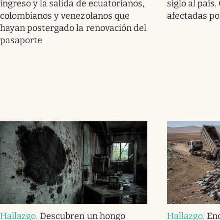
ingreso y la salida de ecuatorianos,
siglo al país
colombianos y venezolanos que
afectadas por
hayan postergado la renovación del
pasaporte
Hallazgo
.
Descubren un hongo
Hallazgo
.
En