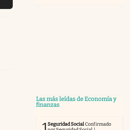
Las más leídas de Economía y
finanzas
1
Seguridad Social
Confirmado
por Seguridad Social |