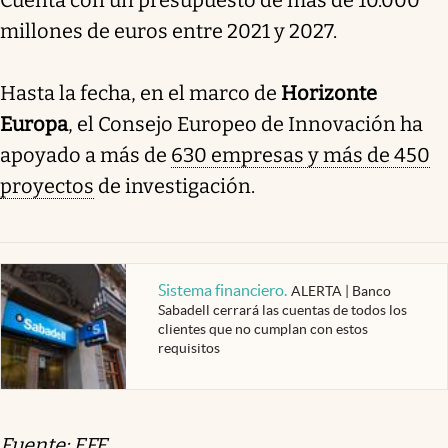
Cuenta con un presupuesto de más de 10.000
millones de euros entre 2021 y 2027.
Hasta la fecha, en el marco de
Horizonte
Europa
, el Consejo Europeo de Innovación ha
apoyado a más de
630 empresas y más de 450
proyectos
de investigación.
Sistema financiero
.
ALERTA | Banco
Sabadell cerrará las cuentas de todos los
clientes que no cumplan con estos
requisitos
Fuente: EFE