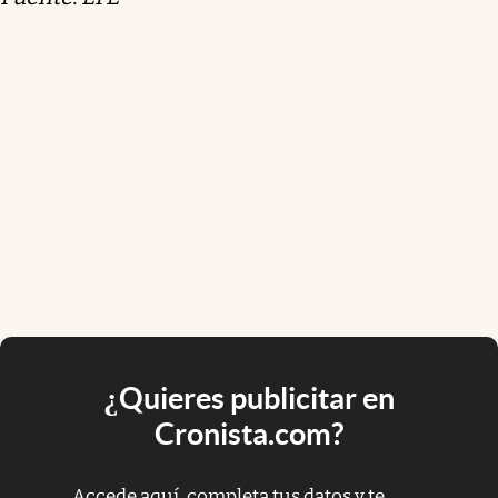
¿Quieres publicitar en
Cronista.com?
Accede aquí, completa tus datos y te