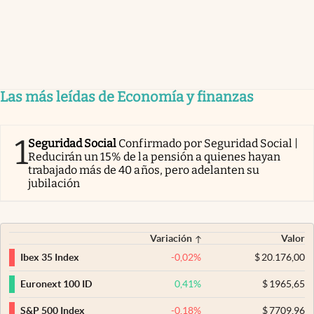
Las más leídas de Economía y finanzas
1
Seguridad Social
Confirmado por Seguridad Social |
Reducirán un 15% de la pensión a quienes hayan
trabajado más de 40 años, pero adelanten su
jubilación
Variación
Valor
-0,02
%
$
20.176,00
Ibex 35 Index
0,41
%
$
1965,65
Euronext 100 ID
-0,18
%
$
7709,96
S&P 500 Index