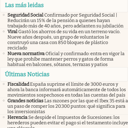
Las más leidas
Seguridad Social
Confirmado por Seguridad Social |
Reducirán un 15% de la pensión a quienes hayan
trabajado más de 40 años, pero adelanten su jubilación
Viral
Gastó los ahorros de su vida en un terreno vacío.
Nueve años después, un grupo de voluntarios le
construyó una casa con 850 bloques de plástico
reciclado
Nueva normativa
Oficial y confirmado: entra en vigor la
ley que prohíbe mantener perros y gatos de forma
habitual en balcones, sótanos, terrazas y patios
Últimas Noticias
Fiscalidad
España suprime el límite de 3000 euros y
ahora la banca informará automáticamente de todos los
movimientos sospechosos en todas las cuentas del país
Grandes noticias
Las razones por las que el Ibex 35 está a
un paso de romper los 20.300 puntos: qué significa para
los inversionistas
Herencia
Se despide el Impuestos de Sucesiones: los
herederos pueden evitar el pago si el testamento incluye