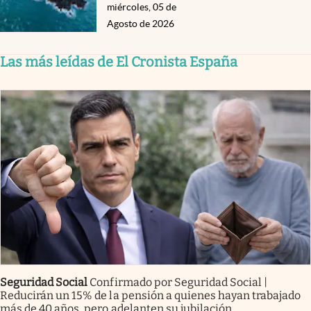
miércoles, 05 de
Agosto de 2026
Las más leídas de El Cronista España
Seguridad Social
Confirmado por Seguridad Social |
Reducirán un 15% de la pensión a quienes hayan trabajado
más de 40 años, pero adelanten su jubilación