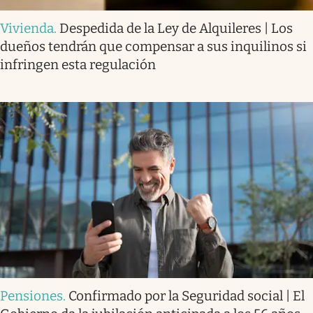
Vivienda
.
Despedida de la Ley de Alquileres | Los
dueños tendrán que compensar a sus inquilinos si
infringen esta regulación
Pensiones
.
Confirmado por la Seguridad social | El