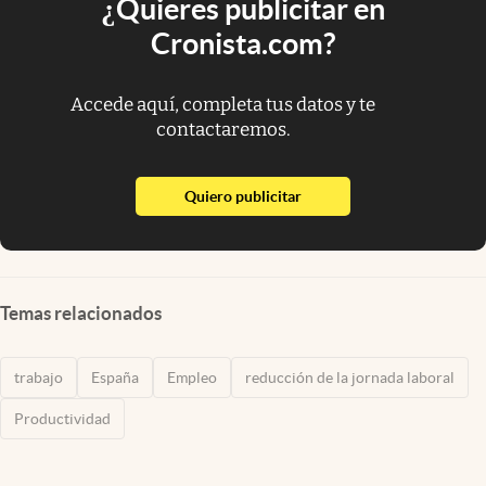
¿Quieres publicitar en
Cronista.com?
Accede aquí, completa tus datos y te
contactaremos.
abre en nueva pestaña
Quiero publicitar
Temas relacionados
trabajo
España
Empleo
reducción de la jornada laboral
Productividad