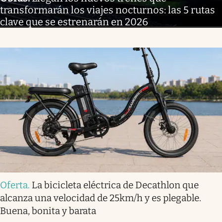
transformarán los viajes nocturnos: las 5 rutas
clave que se estrenarán en 2026
Oferta
.
La bicicleta eléctrica de Decathlon que
alcanza una velocidad de 25km/h y es plegable.
Buena, bonita y barata