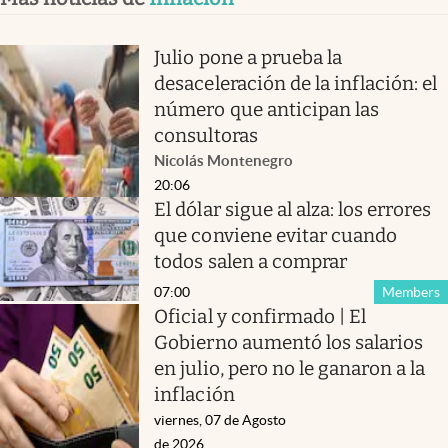
Julio pone a prueba la
desaceleración de la inflación: el
número que anticipan las
consultoras
Nicolás Montenegro
20:06
El dólar sigue al alza: los errores
que conviene evitar cuando
todos salen a comprar
07:00
Members
Oficial y confirmado | El
Gobierno aumentó los salarios
en julio, pero no le ganaron a la
inflación
viernes, 07 de Agosto
de 2026