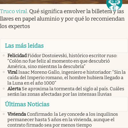
Truco viral
.
Qué significa envolver la billetera y las
llaves en papel aluminio y por qué lo recomiendan
los expertos
Las más leidas
Felicidad
Fiódor Dostoievski, histórico escritor ruso:
“Colón no fue feliz al momento en que descubrió
América, sino mientras la descubría”
Viral
Isaac Moreno Gallo, ingeniero e historiador: “Sin la
caída del Imperio romano, el hombre hubiera llegado a
la Luna en el año 1000”
Alerta
Se aproxima la tormenta del siglo al país. Cuáles
serán las zonas afectadas por las intensas lluvias
Últimas Noticias
Vivienda
Confirmado: la Ley concede a los inquilinos
permanecer hasta 5 años en la vivienda, aunque el
contrato firmado sea por menos tiempo