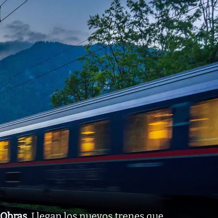
Obras
.
Llegan los nuevos trenes que