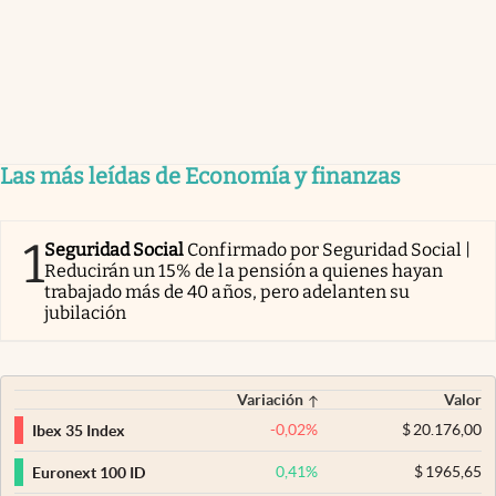
Las más leídas de Economía y finanzas
1
Seguridad Social
Confirmado por Seguridad Social |
Reducirán un 15% de la pensión a quienes hayan
trabajado más de 40 años, pero adelanten su
jubilación
Variación
Valor
-0,02
%
$
20.176,00
Ibex 35 Index
0,41
%
$
1965,65
Euronext 100 ID