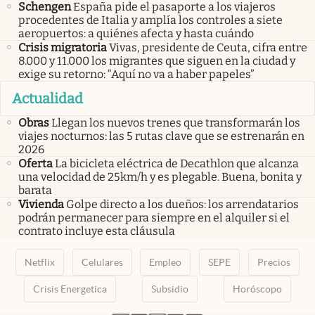
Schengen
España pide el pasaporte a los viajeros
procedentes de Italia y amplía los controles a siete
aeropuertos: a quiénes afecta y hasta cuándo
Crisis migratoria
Vivas, presidente de Ceuta, cifra entre
8.000 y 11.000 los migrantes que siguen en la ciudad y
exige su retorno: “Aquí no va a haber papeles”
Actualidad
Obras
Llegan los nuevos trenes que transformarán los
viajes nocturnos: las 5 rutas clave que se estrenarán en
2026
Oferta
La bicicleta eléctrica de Decathlon que alcanza
una velocidad de 25km/h y es plegable. Buena, bonita y
barata
Vivienda
Golpe directo a los dueños: los arrendatarios
podrán permanecer para siempre en el alquiler si el
contrato incluye esta cláusula
Netflix
Celulares
Empleo
SEPE
Precios
Crisis Energetica
Subsidio
Horóscopo