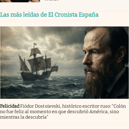
Las más leídas de El Cronista España
Felicidad
Fiódor Dostoievski, histórico escritor ruso: “Colón
no fue feliz al momento en que descubrió América, sino
mientras la descubría”