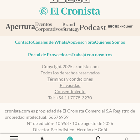
Contacto
Canales de WhatsApp
Suscribite
Quiénes Somos
Portal de Proveedores
Trabajá con nosotros
Copyright 2025 cronista.com
Todos los derechos reservados
Términos y condiciones
Privacidad
Consentimiento
Tel:
+54 11 7078-3270
cronista.com
es propiedad de El Cronista Comercial S.A Registro de
propiedad intelectual: 56576959
N° de edición: 10.953 - 10 de agosto de 2026
Director Periodístico: Hernán de Goñi