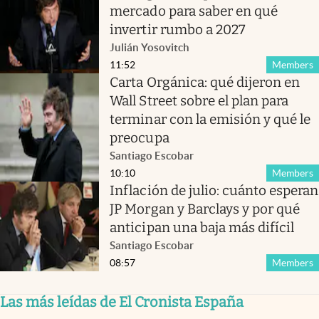
mercado para saber en qué
invertir rumbo a 2027
Julián Yosovitch
11:52
Members
Carta Orgánica: qué dijeron en
Wall Street sobre el plan para
terminar con la emisión y qué le
preocupa
Santiago Escobar
10:10
Members
Inflación de julio: cuánto esperan
JP Morgan y Barclays y por qué
anticipan una baja más difícil
Santiago Escobar
08:57
Members
Las más leídas de El Cronista España