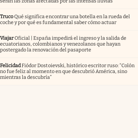
serán las zonas afectadas por las intensas lluvias
Truco
Qué significa encontrar una botella en la rueda del
coche y por qué es fundamental saber cómo actuar
Viajar
Oficial | España impedirá el ingreso y la salida de
ecuatorianos, colombianos y venezolanos que hayan
postergado la renovación del pasaporte
Felicidad
Fiódor Dostoievski, histórico escritor ruso: “Colón
no fue feliz al momento en que descubrió América, sino
mientras la descubría”