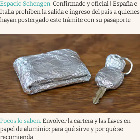
Espacio Schengen
.
Confirmado y oficial | España e
Italia prohíben la salida e ingreso del país a quienes
hayan postergado este trámite con su pasaporte
Pocos lo saben
.
Envolver la cartera y las llaves en
papel de aluminio: para qué sirve y por qué se
recomienda