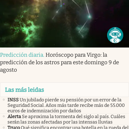
Predicción diaria
.
Horóscopo para Virgo: la
predicción de los astros para este domingo 9 de
agosto
Las más leidas
INSS
Un jubilado pierde su pensión por un error de la
Seguridad Social. Años más tarde recibe más de 55.000
euros de indemnización por daños
Alerta
Se aproxima la tormenta del siglo al país. Cuáles
serán las zonas afectadas por las intensas lluvias
Truco
Qué significa encontrar una botella en la rueda del