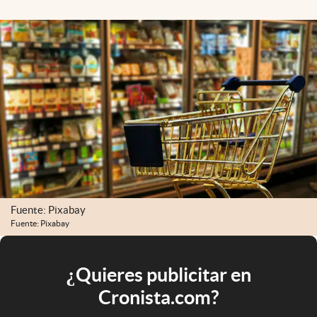
Fuente: Pixabay
Fuente: Pixabay
¿Quieres publicitar en
Cronista.com?