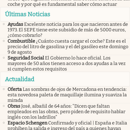
coche y por qué es fundamental saber cómo actuar
Últimas Noticias
Ayudas
Excelente noticia para los que nacieron antes de
1973. El SEPE tiene este subsidio de más de 5000 euros,
¿cómo cobrarlo?
Combustible
¿Cuánto cuesta cargar el coche? Este es el
precio del litro de gasolina y el del gasóleo este domingo
9 de agosto
Seguridad Social
El Gobierno lo hace oficial. Los
mayores de 50 años tienen acceso a dos ayudas a la vez
si cumplen estos requisitos
Actualidad
Oferta
Las sombras de ojos de Mercadona en tendencia:
esta novedosa paleta de maquillaje ilumina y suaviza la
mirada
Obras
José, albañil de 64 años: “Dicen que faltan
empleados en las obras, pero piden de requisito hablar
inglés con los ladrillos”
Espacio Schengen
Confirmado y oficial | España e Italia
prohíben la salida e ingreso del país a quienes hayan