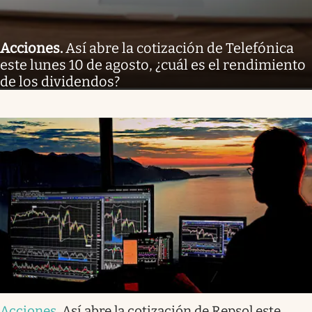
Acciones
.
Así abre la cotización de Telefónica
este lunes 10 de agosto, ¿cuál es el rendimiento
de los dividendos?
Acciones
.
Así abre la cotización de Repsol este