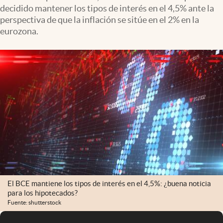
decidido mantener los tipos de interés en el 4,5% ante la
perspectiva de que la inflación se sitúe en el 2% en la
eurozona.
El BCE mantiene los tipos de interés en el 4,5%: ¿buena noticia
para los hipotecados?
Fuente: shutterstock