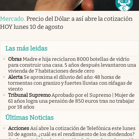
Mercado
.
Precio del Dólar: a así abre la cotización
HOY lunes 10 de agosto
Las más leidas
Obras
Madre e hija reciclaron 8000 botellas de vidrio
para construir una casa. 5 años después levantaron una
vivienda de 7 habitaciones desde cero
Alerta
Se aproxima el diluvio del año: 48 horas de
tormentas con granizo y fuertes lluvias con ráfagas de
viento
Tribunal Supremo
Aprobado por el Supremo | Mujer de
61 años logra una pensión de 850 euros tras no trabajar
por 18 años
Últimas Noticias
Acciones
Así abre la cotización de Telefónica este lunes
10 de agosto, ¿cuál es el rendimiento de los dividendos?