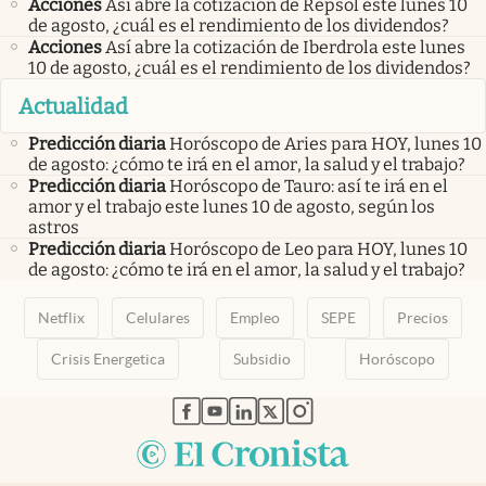
Acciones
Así abre la cotización de Repsol este lunes 10
de agosto, ¿cuál es el rendimiento de los dividendos?
Acciones
Así abre la cotización de Iberdrola este lunes
10 de agosto, ¿cuál es el rendimiento de los dividendos?
Actualidad
Predicción diaria
Horóscopo de Aries para HOY, lunes 10
de agosto: ¿cómo te irá en el amor, la salud y el trabajo?
Predicción diaria
Horóscopo de Tauro: así te irá en el
amor y el trabajo este lunes 10 de agosto, según los
astros
Predicción diaria
Horóscopo de Leo para HOY, lunes 10
de agosto: ¿cómo te irá en el amor, la salud y el trabajo?
Netflix
Celulares
Empleo
SEPE
Precios
Crisis Energetica
Subsidio
Horóscopo
abre en nueva pestaña
abre en nueva pestaña
abre en nueva pestaña
abre en nueva pestaña
abre en nueva pestaña