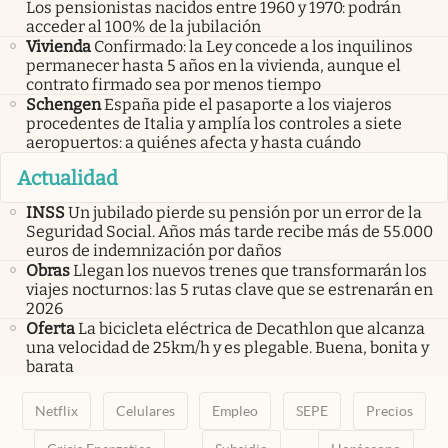
Los pensionistas nacidos entre 1960 y 1970: podrán
acceder al 100% de la jubilación
Vivienda
Confirmado: la Ley concede a los inquilinos
permanecer hasta 5 años en la vivienda, aunque el
contrato firmado sea por menos tiempo
Schengen
España pide el pasaporte a los viajeros
procedentes de Italia y amplía los controles a siete
aeropuertos: a quiénes afecta y hasta cuándo
Actualidad
INSS
Un jubilado pierde su pensión por un error de la
Seguridad Social. Años más tarde recibe más de 55.000
euros de indemnización por daños
Obras
Llegan los nuevos trenes que transformarán los
viajes nocturnos: las 5 rutas clave que se estrenarán en
2026
Oferta
La bicicleta eléctrica de Decathlon que alcanza
una velocidad de 25km/h y es plegable. Buena, bonita y
barata
Netflix
Celulares
Empleo
SEPE
Precios