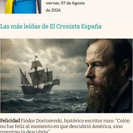
viernes, 07 de Agosto
de 2026
Las más leídas de El Cronista España
Felicidad
Fiódor Dostoievski, histórico escritor ruso: “Colón
no fue feliz al momento en que descubrió América, sino
mientras la descubría”