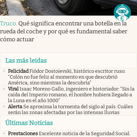
Truco
.
Qué significa encontrar una botella en la
rueda del coche y por qué es fundamental saber
cómo actuar
Las más leidas
Felicidad
Fiódor Dostoievski, histórico escritor ruso:
“Colón no fue feliz al momento en que descubrió
América, sino mientras la descubría”
Viral
Isaac Moreno Gallo, ingeniero e historiador: “Sin la
caída del Imperio romano, el hombre hubiera llegado a
la Luna en el año 1000”
Alerta
Se aproxima la tormenta del siglo al país. Cuáles
serán las zonas afectadas por las intensas lluvias
Últimas Noticias
Prestaciones
Excelente noticia de la Seguridad Social.