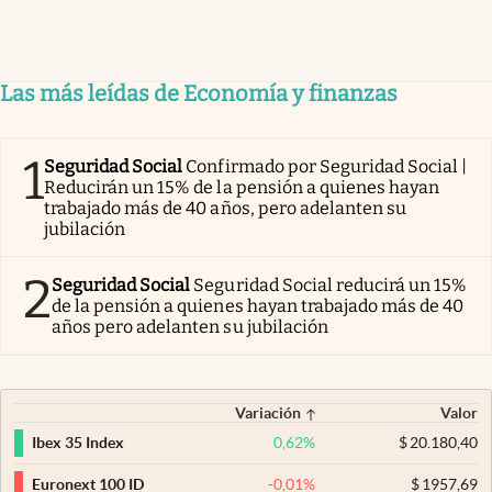
Las más leídas de Economía y finanzas
1
Seguridad Social
Confirmado por Seguridad Social |
Reducirán un 15% de la pensión a quienes hayan
trabajado más de 40 años, pero adelanten su
jubilación
2
Seguridad Social
Seguridad Social reducirá un 15%
de la pensión a quienes hayan trabajado más de 40
años pero adelanten su jubilación
Variación
Valor
0,62
%
$
20.180,40
Ibex 35 Index
-0,01
%
$
1957,69
Euronext 100 ID