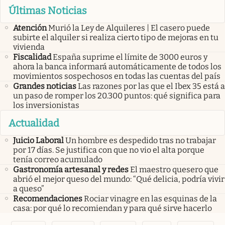
Últimas Noticias
Atención
Murió la Ley de Alquileres | El casero puede
subirte el alquiler si realiza cierto tipo de mejoras en tu
vivienda
Fiscalidad
España suprime el límite de 3000 euros y
ahora la banca informará automáticamente de todos los
movimientos sospechosos en todas las cuentas del país
Grandes noticias
Las razones por las que el Ibex 35 está a
un paso de romper los 20.300 puntos: qué significa para
los inversionistas
Actualidad
Juicio Laboral
Un hombre es despedido tras no trabajar
por 17 días. Se justifica con que no vio el alta porque
tenía correo acumulado
Gastronomía artesanal y redes
El maestro quesero que
abrió el mejor queso del mundo: “Qué delicia, podría vivir
a queso”
Recomendaciones
Rociar vinagre en las esquinas de la
casa: por qué lo recomiendan y para qué sirve hacerlo