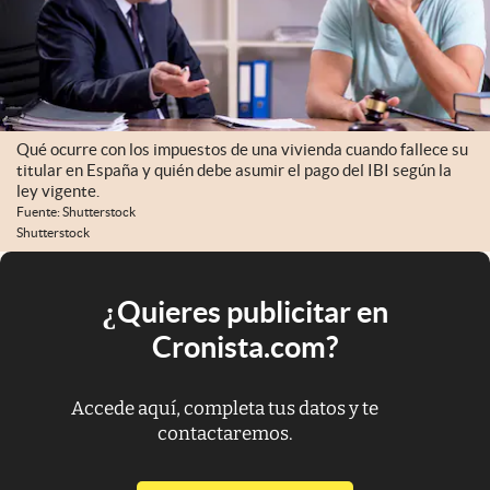
Qué ocurre con los impuestos de una vivienda cuando fallece su
titular en España y quién debe asumir el pago del IBI según la
ley vigente.
Fuente: Shutterstock
Shutterstock
¿Quieres publicitar en
Cronista.com?
Accede aquí, completa tus datos y te
contactaremos.