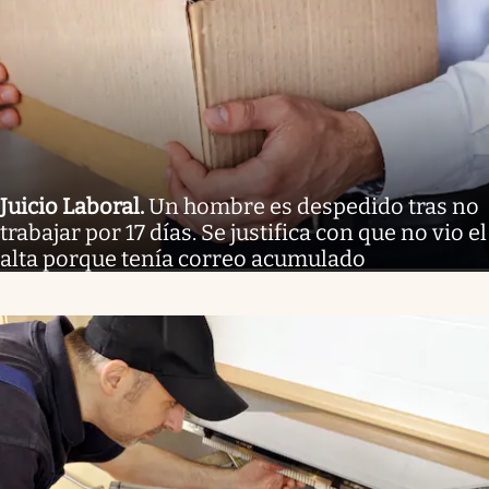
Juicio Laboral
.
Un hombre es despedido tras no
trabajar por 17 días. Se justifica con que no vio el
alta porque tenía correo acumulado