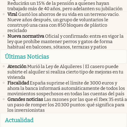
Reducirán un 15% de la pensión a quienes hayan
trabajado más de 40 años, pero adelanten su jubilación
Viral
Gastó los ahorros de su vida en un terreno vacío.
Nueve años después, un grupo de voluntarios le
construyó una casa con 850 bloques de plástico
reciclado
Nueva normativa
Oficial y confirmado: entra en vigor la
ley que prohíbe mantener perros y gatos de forma
habitual en balcones, sótanos, terrazas y patios
Últimas Noticias
Atención
Murió la Ley de Alquileres | El casero puede
subirte el alquiler si realiza cierto tipo de mejoras en tu
vivienda
Fiscalidad
España suprime el límite de 3000 euros y
ahora la banca informará automáticamente de todos los
movimientos sospechosos en todas las cuentas del país
Grandes noticias
Las razones por las que el Ibex 35 está a
un paso de romper los 20.300 puntos: qué significa para
los inversionistas
Actualidad