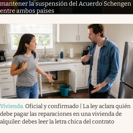
mantener la suspensión del Acuerdo Schengen
entre ambos países
Vivienda
.
Oficial y confirmado | La ley aclara quién
debe pagar las reparaciones en una vivienda de
alquiler: debes leer la letra chica del contrato