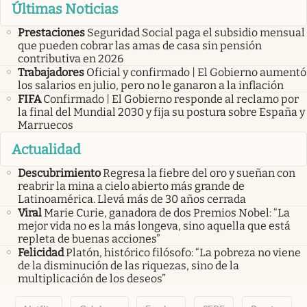
Últimas Noticias
Prestaciones
Seguridad Social paga el subsidio mensual
que pueden cobrar las amas de casa sin pensión
contributiva en 2026
Trabajadores
Oficial y confirmado | El Gobierno aumentó
los salarios en julio, pero no le ganaron a la inflación
FIFA
Confirmado | El Gobierno responde al reclamo por
la final del Mundial 2030 y fija su postura sobre España y
Marruecos
Actualidad
Descubrimiento
Regresa la fiebre del oro y sueñan con
reabrir la mina a cielo abierto más grande de
Latinoamérica. Llevá más de 30 años cerrada
Viral
Marie Curie, ganadora de dos Premios Nobel: “La
mejor vida no es la más longeva, sino aquella que está
repleta de buenas acciones”
Felicidad
Platón, histórico filósofo: “La pobreza no viene
de la disminución de las riquezas, sino de la
multiplicación de los deseos”