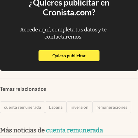
¿Quieres publicitar en
Cronista.com?
Accede aquí, completa tus datos y te
contactaremos.
abre en nueva pestaña
Quiero publicitar
Temas relacionados
cuenta remunerada
España
inversión
remuneraciones
Más noticias de
cuenta remunerada