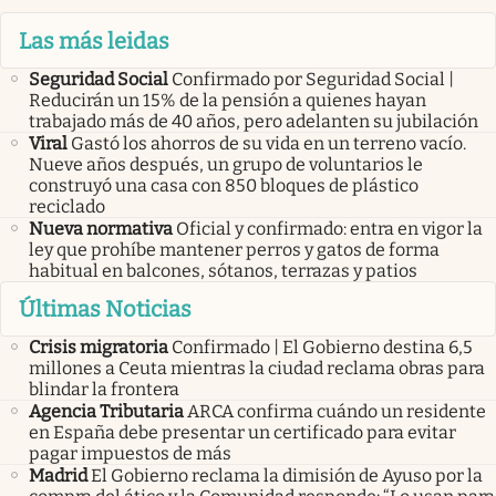
Las más leidas
Seguridad Social
Confirmado por Seguridad Social |
Reducirán un 15% de la pensión a quienes hayan
trabajado más de 40 años, pero adelanten su jubilación
Viral
Gastó los ahorros de su vida en un terreno vacío.
Nueve años después, un grupo de voluntarios le
construyó una casa con 850 bloques de plástico
reciclado
Nueva normativa
Oficial y confirmado: entra en vigor la
ley que prohíbe mantener perros y gatos de forma
habitual en balcones, sótanos, terrazas y patios
Últimas Noticias
Crisis migratoria
Confirmado | El Gobierno destina 6,5
millones a Ceuta mientras la ciudad reclama obras para
blindar la frontera
Agencia Tributaria
ARCA confirma cuándo un residente
en España debe presentar un certificado para evitar
pagar impuestos de más
Madrid
El Gobierno reclama la dimisión de Ayuso por la