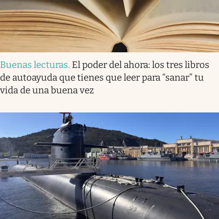
Buenas lecturas
.
El poder del ahora: los tres libros
de autoayuda que tienes que leer para “sanar” tu
vida de una buena vez