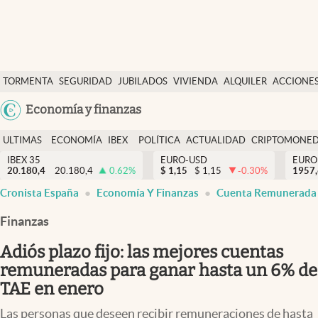
Últimas Noticias
TORMENTA
SEGURIDAD
JUBILADOS
VIVIENDA
ALQUILER
ACCIONE
Economía y finanzas
SOCIAL
Argentina
Economía y finanzas
Política
España
Actualidad
ULTIMAS
ECONOMÍA
IBEX
POLÍTICA
ACTUALIDAD
CRIPTOMONE
México
NOTICIAS
Y
Y
IBEX 35
EURO-USD
EURO
Criptomonedas
20.180,4
20.180,4
0.62
%
$
1,15
$
1,15
-0.30
%
USA
1957
FINANZAS
EURO
Cronista España
Economía Y Finanzas
Cuenta Remunerada
Colombia
España
Uruguay
Finanzas
Adiós plazo fijo: las mejores cuentas
remuneradas para ganar hasta un 6% de
TAE en enero
Las personas que deseen recibir remuneraciones de hasta