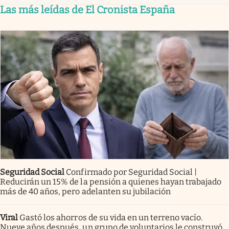
Las más leídas de El Cronista España
Seguridad Social
Confirmado por Seguridad Social |
Reducirán un 15% de la pensión a quienes hayan trabajado
más de 40 años, pero adelanten su jubilación
Viral
Gastó los ahorros de su vida en un terreno vacío.
Nueve años después, un grupo de voluntarios le construyó