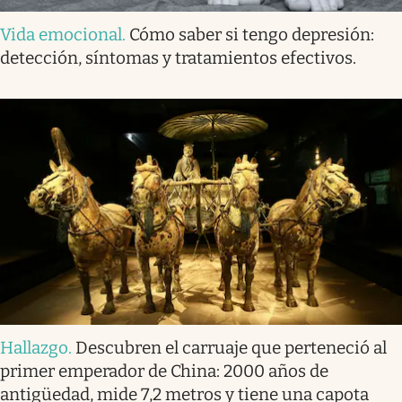
Vida emocional
.
Cómo saber si tengo depresión:
detección, síntomas y tratamientos efectivos.
Hallazgo
.
Descubren el carruaje que perteneció al
primer emperador de China: 2000 años de
antigüedad, mide 7,2 metros y tiene una capota