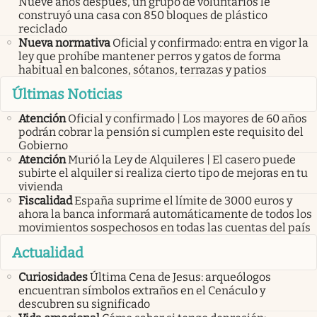
Nueve años después, un grupo de voluntarios le
construyó una casa con 850 bloques de plástico
reciclado
Nueva normativa
Oficial y confirmado: entra en vigor la
ley que prohíbe mantener perros y gatos de forma
habitual en balcones, sótanos, terrazas y patios
Últimas Noticias
Atención
Oficial y confirmado | Los mayores de 60 años
podrán cobrar la pensión si cumplen este requisito del
Gobierno
Atención
Murió la Ley de Alquileres | El casero puede
subirte el alquiler si realiza cierto tipo de mejoras en tu
vivienda
Fiscalidad
España suprime el límite de 3000 euros y
ahora la banca informará automáticamente de todos los
movimientos sospechosos en todas las cuentas del país
Actualidad
Curiosidades
Última Cena de Jesus: arqueólogos
encuentran símbolos extraños en el Cenáculo y
descubren su significado