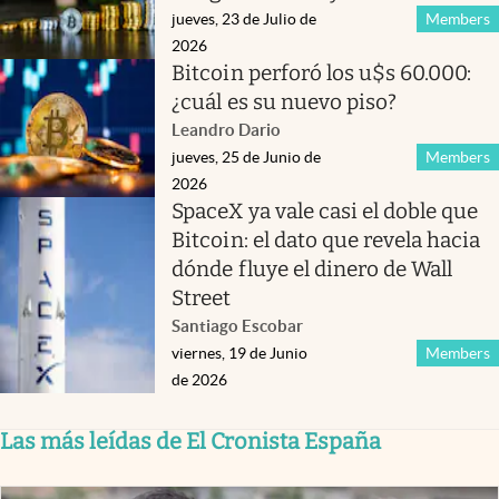
jueves, 23 de Julio de
Members
2026
Bitcoin perforó los u$s 60.000:
¿cuál es su nuevo piso?
Leandro Dario
jueves, 25 de Junio de
Members
2026
SpaceX ya vale casi el doble que
Bitcoin: el dato que revela hacia
dónde fluye el dinero de Wall
Street
Santiago Escobar
viernes, 19 de Junio
Members
de 2026
Las más leídas de El Cronista España