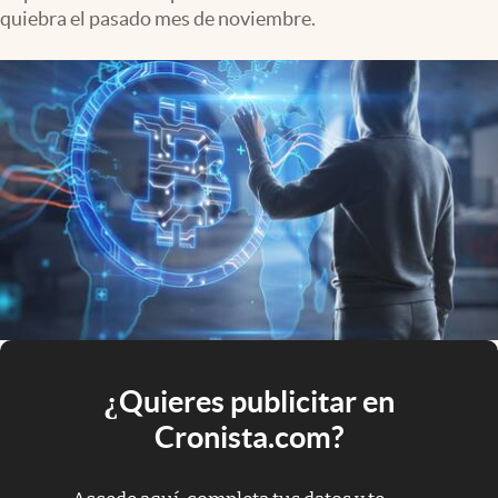
quiebra el pasado mes de noviembre.
¿Quieres publicitar en
Cronista.com?