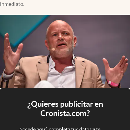
inmediato.
¿Quieres publicitar en
Cronista.com?
Accede aquí, completa tus datos y te