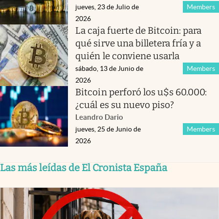
jueves, 23 de Julio de
Members
2026
La caja fuerte de Bitcoin: para
qué sirve una billetera fría y a
quién le conviene usarla
sábado, 13 de Junio de
Members
2026
Bitcoin perforó los u$s 60.000:
¿cuál es su nuevo piso?
Leandro Dario
jueves, 25 de Junio de
Members
2026
Las más leídas de El Cronista España