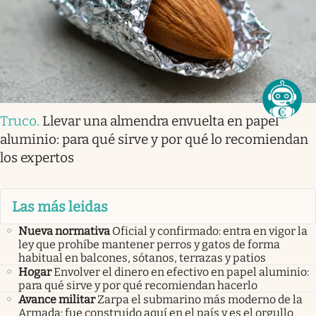
Truco
.
Llevar una almendra envuelta en papel
aluminio: para qué sirve y por qué lo recomiendan
los expertos
Las más leidas
Nueva normativa
Oficial y confirmado: entra en vigor la
ley que prohíbe mantener perros y gatos de forma
habitual en balcones, sótanos, terrazas y patios
Hogar
Envolver el dinero en efectivo en papel aluminio:
para qué sirve y por qué recomiendan hacerlo
Avance militar
Zarpa el submarino más moderno de la
Armada: fue construido aquí en el país y es el orgullo