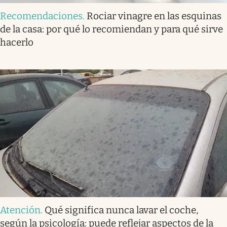
Recomendaciones
.
Rociar vinagre en las esquinas
de la casa: por qué lo recomiendan y para qué sirve
hacerlo
Atención
.
Qué significa nunca lavar el coche,
según la psicología: puede reflejar aspectos de la