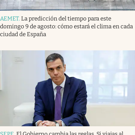
AEMET
.
La predicción del tiempo para este
domingo 9 de agosto: cómo estará el clima en cada
ciudad de España
SEPE
.
El Gobierno cambia las reglas. Si viajas al