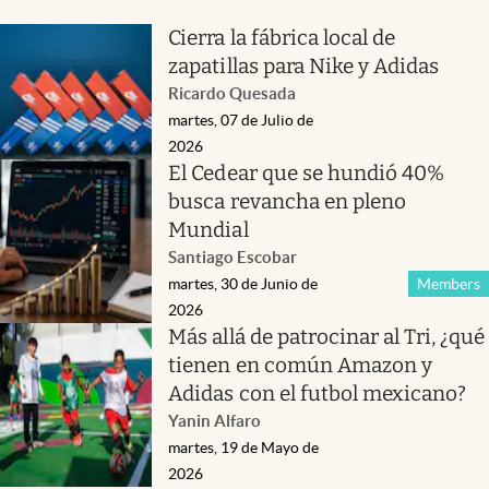
Cierra la fábrica local de
zapatillas para Nike y Adidas
Ricardo Quesada
martes, 07 de Julio de
2026
El Cedear que se hundió 40%
busca revancha en pleno
Mundial
Santiago Escobar
martes, 30 de Junio de
Members
2026
Más allá de patrocinar al Tri, ¿qué
tienen en común Amazon y
Adidas con el futbol mexicano?
Yanin Alfaro
martes, 19 de Mayo de
2026