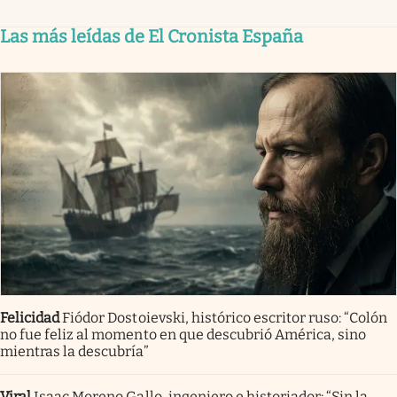
Las más leídas de El Cronista España
Felicidad
Fiódor Dostoievski, histórico escritor ruso: “Colón
no fue feliz al momento en que descubrió América, sino
mientras la descubría”
Viral
Isaac Moreno Gallo, ingeniero e historiador: “Sin la