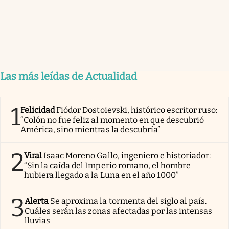
Las más leídas de Actualidad
1
Felicidad
Fiódor Dostoievski, histórico escritor ruso:
“Colón no fue feliz al momento en que descubrió
América, sino mientras la descubría”
2
Viral
Isaac Moreno Gallo, ingeniero e historiador:
“Sin la caída del Imperio romano, el hombre
hubiera llegado a la Luna en el año 1000”
3
Alerta
Se aproxima la tormenta del siglo al país.
Cuáles serán las zonas afectadas por las intensas
lluvias