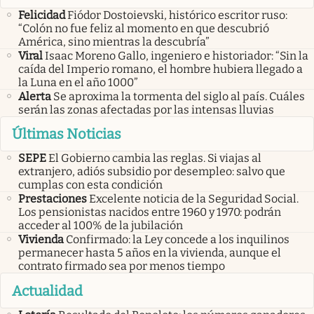
Felicidad
Fiódor Dostoievski, histórico escritor ruso:
“Colón no fue feliz al momento en que descubrió
América, sino mientras la descubría”
Viral
Isaac Moreno Gallo, ingeniero e historiador: “Sin la
caída del Imperio romano, el hombre hubiera llegado a
la Luna en el año 1000”
Alerta
Se aproxima la tormenta del siglo al país. Cuáles
serán las zonas afectadas por las intensas lluvias
Últimas Noticias
SEPE
El Gobierno cambia las reglas. Si viajas al
extranjero, adiós subsidio por desempleo: salvo que
cumplas con esta condición
Prestaciones
Excelente noticia de la Seguridad Social.
Los pensionistas nacidos entre 1960 y 1970: podrán
acceder al 100% de la jubilación
Vivienda
Confirmado: la Ley concede a los inquilinos
permanecer hasta 5 años en la vivienda, aunque el
contrato firmado sea por menos tiempo
Actualidad