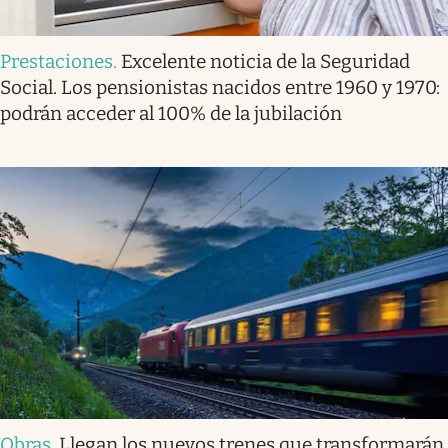
Prestaciones
.
Excelente noticia de la Seguridad
Social. Los pensionistas nacidos entre 1960 y 1970:
podrán acceder al 100% de la jubilación
Obras
.
Llegan los nuevos trenes que transformarán