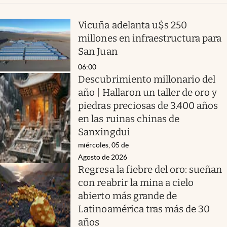
Vicuña adelanta u$s 250
millones en infraestructura para
San Juan
06:00
Descubrimiento millonario del
año | Hallaron un taller de oro y
piedras preciosas de 3.400 años
en las ruinas chinas de
Sanxingdui
miércoles, 05 de
Agosto de 2026
Regresa la fiebre del oro: sueñan
con reabrir la mina a cielo
abierto más grande de
Latinoamérica tras más de 30
años