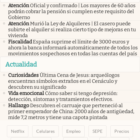
Atención
Oficial y confirmado | Los mayores de 60 años
podrán cobrar la pensión si cumplen este requisito del
Gobierno
Atención
Murió la Ley de Alquileres | El casero puede
subirte el alquiler si realiza cierto tipo de mejoras en tu
vivienda
Fiscalidad
España suprime el límite de 3000 euros y
ahora la banca informará automáticamente de todos los
movimientos sospechosos en todas las cuentas del país
Actualidad
Curiosidades
Última Cena de Jesus: arqueólogos
encuentran símbolos extraños en el Cenáculo y
descubren su significado
Vida emocional
Cómo saber si tengo depresión:
detección, síntomas y tratamientos efectivos.
Hallazgo
Descubren el carruaje que perteneció al
primer emperador de China: 2000 años de antigüedad,
mide 7,2 metros y tiene una capota pintada
Netflix
Celulares
Empleo
SEPE
Precios