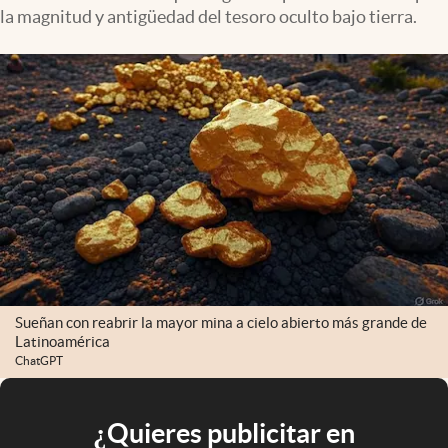
la magnitud y antigüedad del tesoro oculto bajo tierra.
Sueñan con reabrir la mayor mina a cielo abierto más grande de
Latinoamérica
ChatGPT
¿Quieres publicitar en