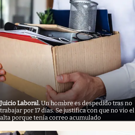
Juicio Laboral
.
Un hombre es despedido tras no
trabajar por 17 días. Se justifica con que no vio el
alta porque tenía correo acumulado