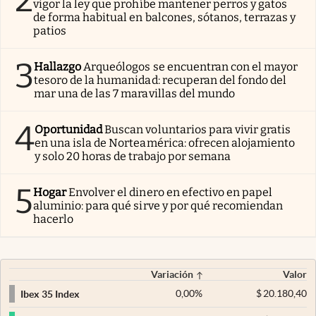
2
vigor la ley que prohíbe mantener perros y gatos
de forma habitual en balcones, sótanos, terrazas y
patios
3
Hallazgo
Arqueólogos se encuentran con el mayor
tesoro de la humanidad: recuperan del fondo del
mar una de las 7 maravillas del mundo
4
Oportunidad
Buscan voluntarios para vivir gratis
en una isla de Norteamérica: ofrecen alojamiento
y solo 20 horas de trabajo por semana
5
Hogar
Envolver el dinero en efectivo en papel
aluminio: para qué sirve y por qué recomiendan
hacerlo
Variación
Valor
0,00
%
$
20.180,40
Ibex 35 Index