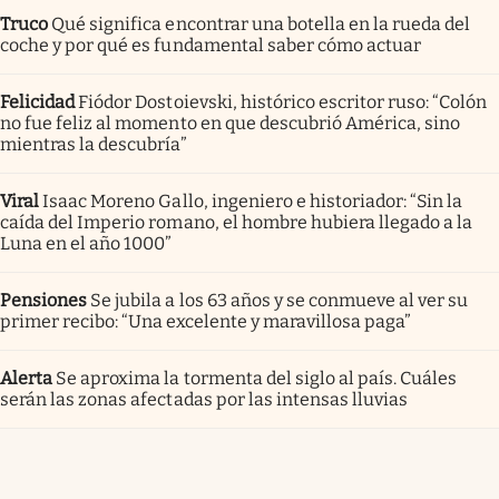
Truco
Qué significa encontrar una botella en la rueda del
coche y por qué es fundamental saber cómo actuar
Felicidad
Fiódor Dostoievski, histórico escritor ruso: “Colón
no fue feliz al momento en que descubrió América, sino
mientras la descubría”
Viral
Isaac Moreno Gallo, ingeniero e historiador: “Sin la
caída del Imperio romano, el hombre hubiera llegado a la
Luna en el año 1000”
Pensiones
Se jubila a los 63 años y se conmueve al ver su
primer recibo: “Una excelente y maravillosa paga”
Alerta
Se aproxima la tormenta del siglo al país. Cuáles
serán las zonas afectadas por las intensas lluvias