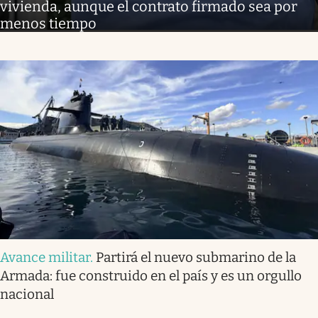
vivienda, aunque el contrato firmado sea por
menos tiempo
Avance militar
.
Partirá el nuevo submarino de la
Armada: fue construido en el país y es un orgullo
nacional