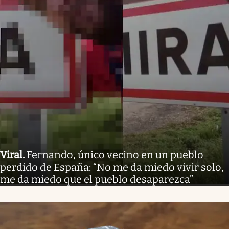
Viral
.
Fernando, único vecino en un pueblo
perdido de España: “No me da miedo vivir solo,
me da miedo que el pueblo desaparezca”