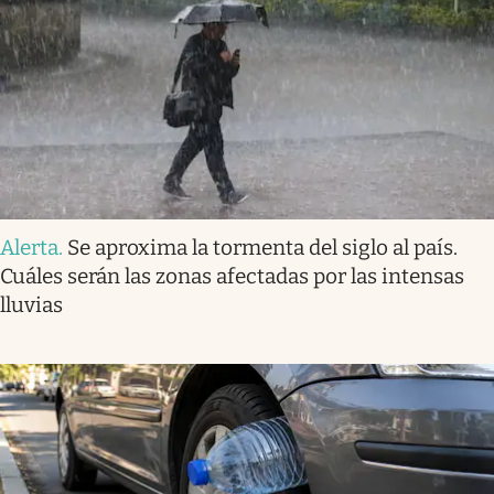
Alerta
.
Se aproxima la tormenta del siglo al país.
Cuáles serán las zonas afectadas por las intensas
lluvias