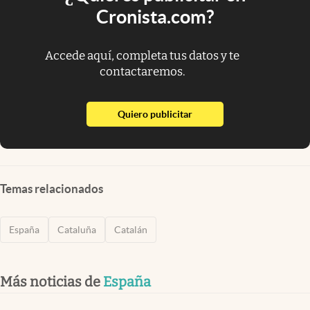
Cronista.com?
Accede aquí, completa tus datos y te
contactaremos.
abre en nueva pestaña
Quiero publicitar
Temas relacionados
España
Cataluña
Catalán
Más noticias de
España