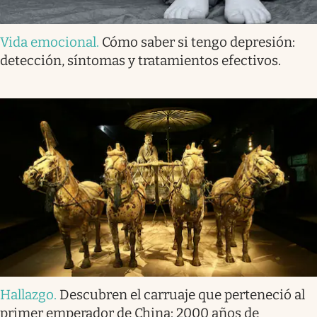
Vida emocional
.
Cómo saber si tengo depresión:
detección, síntomas y tratamientos efectivos.
Hallazgo
.
Descubren el carruaje que perteneció al
primer emperador de China: 2000 años de