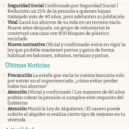
Seguridad Social
Confirmado por Seguridad Social |
Reducirán un 15% de la pensión a quienes hayan
trabajado más de 40 años, pero adelanten su jubilación
Viral
Gastó los ahorros de su vida en un terreno vacío.
Nueve años después, un grupo de voluntarios le
construyó una casa con 850 bloques de plástico
reciclado
Nueva normativa
Oficial y confirmado: entra en vigor la
ley que prohíbe mantener perros y gatos de forma
habitual en balcones, sótanos, terrazas y patios
Últimas Noticias
Precaución
La estafa que vacía tu cuenta bancaria solo
por entrar en el supermercado, ¿cómo evitar perder
todos tus ahorros?
Atención
Oficial y confirmado | Los mayores de 60 años
podrán cobrar la pensión si cumplen este requisito del
Gobierno
Atención
Murió la Ley de Alquileres | El casero puede
subirte el alquiler si realiza cierto tipo de mejoras en tu
vivienda