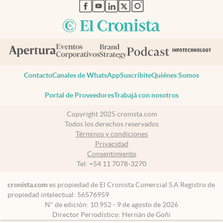
abre en nueva pestaña
abre en nueva pestaña
abre en nueva pestaña
abre en nueva pestaña
abre en nueva pestaña
Contacto
Canales de WhatsApp
Suscribite
Quiénes Somos
Portal de Proveedores
Trabajá con nosotros
Copyright 2025 cronista.com
Todos los derechos reservados
Términos y condiciones
Privacidad
Consentimiento
Tel:
+54 11 7078-3270
cronista.com
es propiedad de El Cronista Comercial S.A Registro de
propiedad intelectual: 56576959
N° de edición: 10.952 - 9 de agosto de 2026
Director Periodístico: Hernán de Goñi