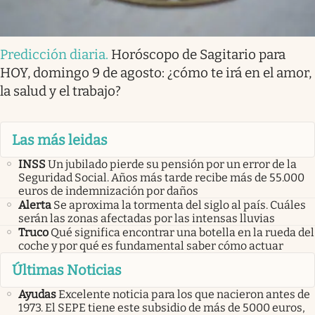
Predicción diaria
.
Horóscopo de Sagitario para
HOY, domingo 9 de agosto: ¿cómo te irá en el amor,
la salud y el trabajo?
Las más leidas
INSS
Un jubilado pierde su pensión por un error de la
Seguridad Social. Años más tarde recibe más de 55.000
euros de indemnización por daños
Alerta
Se aproxima la tormenta del siglo al país. Cuáles
serán las zonas afectadas por las intensas lluvias
Truco
Qué significa encontrar una botella en la rueda del
coche y por qué es fundamental saber cómo actuar
Últimas Noticias
Ayudas
Excelente noticia para los que nacieron antes de
1973. El SEPE tiene este subsidio de más de 5000 euros,