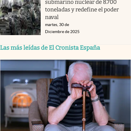
submarino nuclear de 8.700
toneladas y redefine el poder
naval
martes, 30 de
Diciembre de 2025
Las más leídas de El Cronista España