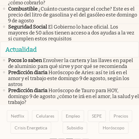
¿cómo cobrarlo?
Combustible
¿Cuánto cuesta cargar el coche? Este es el
precio del litro de gasolina y el del gasóleo este domingo
9 de agosto
Seguridad Social
El Gobierno lo hace oficial. Los
mayores de 50 años tienen acceso a dos ayudas a la vez
si cumplen estos requisitos
Actualidad
Pocos lo saben
Envolver la cartera y las llaves en papel
de aluminio: para qué sirve y por qué se recomienda
Predicción diaria
Horóscopo de Aries: así te irá en el
amor y el trabajo este domingo 9 de agosto, según los
astros
Predicción diaria
Horóscopo de Tauro para HOY,
domingo 9 de agosto: ¿cómo te irá en el amor, la salud y el
trabajo?
Netflix
Celulares
Empleo
SEPE
Precios
Crisis Energetica
Subsidio
Horóscopo