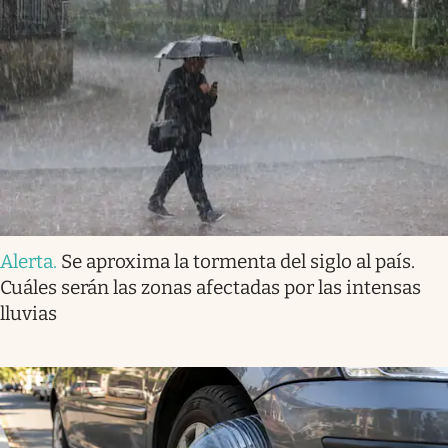
Alerta
.
Se aproxima la tormenta del siglo al país.
Cuáles serán las zonas afectadas por las intensas
lluvias