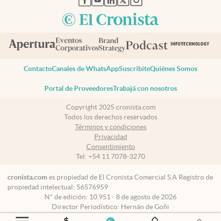
Contacto
Canales de WhatsApp
Suscribite
Quiénes Somos
Portal de Proveedores
Trabajá con nosotros
Copyright 2025 cronista.com
Todos los derechos reservados
Términos y condiciones
Privacidad
Consentimiento
Tel:
+54 11 7078-3270
cronista.com
es propiedad de El Cronista Comercial S.A Registro de
propiedad intelectual: 56576959
N° de edición: 10.951 - 8 de agosto de 2026
Director Periodístico: Hernán de Goñi