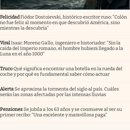
Felicidad
Fiódor Dostoievski, histórico escritor ruso: “Colón
no fue feliz al momento en que descubrió América, sino
mientras la descubría”
Viral
Isaac Moreno Gallo, ingeniero e historiador: “Sin la
caída del Imperio romano, el hombre hubiera llegado a la
Luna en el año 1000”
Truco
Qué significa encontrar una botella en la rueda del
coche y por qué es fundamental saber cómo actuar
Alerta
Se aproxima la tormenta del siglo al país. Cuáles
serán las zonas afectadas por las intensas lluvias
Pensiones
Se jubila a los 63 años y se conmueve al ver su
primer recibo: “Una excelente y maravillosa paga”