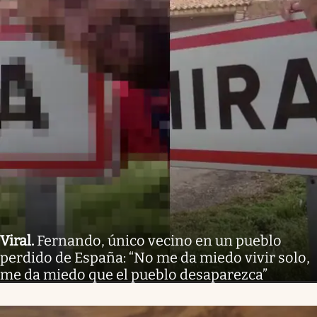
Viral
.
Fernando, único vecino en un pueblo
perdido de España: “No me da miedo vivir solo,
me da miedo que el pueblo desaparezca”