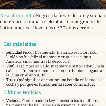
Descubrimiento
.
Regresa la fiebre del oro y sueñan
con reabrir la mina a cielo abierto más grande de
Latinoamérica. Llevá más de 30 años cerrada
Las más leidas
Felicidad
Fiódor Dostoievski, histórico escritor ruso:
“Colón no fue feliz al momento en que descubrió
América, sino mientras la descubría”
Viral
Isaac Moreno Gallo, ingeniero e historiador: “Sin la
caída del Imperio romano, el hombre hubiera llegado a
la Luna en el año 1000”
Truco
Qué significa encontrar una botella en la rueda del
coche y por qué es fundamental saber cómo actuar
Últimas Noticias
Vivienda
Confirmado: la Ley concede a los inquilinos
permanecer hasta 5 años en la vivienda, aunque el