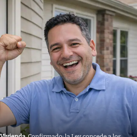
Vivienda
.
Confirmado: la Ley concede a los