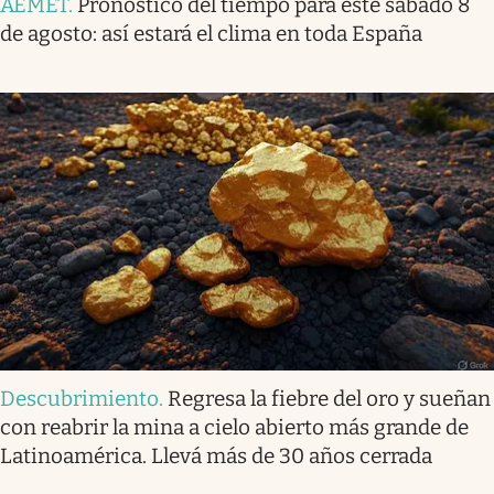
AEMET
.
Pronóstico del tiempo para este sábado 8
de agosto: así estará el clima en toda España
Descubrimiento
.
Regresa la fiebre del oro y sueñan
con reabrir la mina a cielo abierto más grande de
Latinoamérica. Llevá más de 30 años cerrada