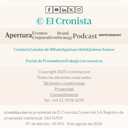
abre en nueva pestaña
abre en nueva pestaña
abre en nueva pestaña
abre en nueva pestaña
abre en nueva pestaña
Contacto
Canales de WhatsApp
Suscribite
Quiénes Somos
Portal de Proveedores
Trabajá con nosotros
Copyright 2025 cronista.com
Todos los derechos reservados
Términos y condiciones
Privacidad
Consentimiento
Tel:
+54 11 7078-3270
cronista.com
es propiedad de El Cronista Comercial S.A Registro de
propiedad intelectual: 56576959
N° de edición: 10.951 - 8 de agosto de 2026