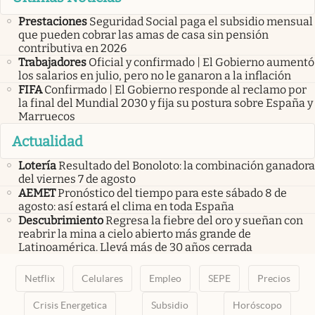
Prestaciones
Seguridad Social paga el subsidio mensual
que pueden cobrar las amas de casa sin pensión
contributiva en 2026
Trabajadores
Oficial y confirmado | El Gobierno aumentó
los salarios en julio, pero no le ganaron a la inflación
FIFA
Confirmado | El Gobierno responde al reclamo por
la final del Mundial 2030 y fija su postura sobre España y
Marruecos
Actualidad
Lotería
Resultado del Bonoloto: la combinación ganadora
del viernes 7 de agosto
AEMET
Pronóstico del tiempo para este sábado 8 de
agosto: así estará el clima en toda España
Descubrimiento
Regresa la fiebre del oro y sueñan con
reabrir la mina a cielo abierto más grande de
Latinoamérica. Llevá más de 30 años cerrada
Netflix
Celulares
Empleo
SEPE
Precios
Crisis Energetica
Subsidio
Horóscopo