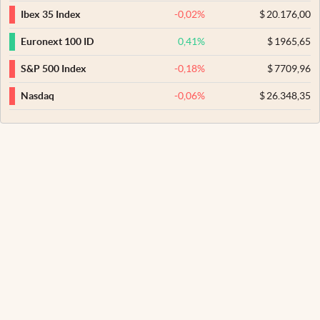
-0,02
%
$
20.176,00
Ibex 35 Index
0,41
%
$
1965,65
Euronext 100 ID
-0,18
%
$
7709,96
S&P 500 Index
-0,06
%
$
26.348,35
Nasdaq