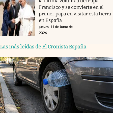
la última voluntad del Papa
Francisco y se convierte en el
primer papa en visitar esta tierra
en España
jueves, 11 de Junio de
2026
Las más leídas de El Cronista España