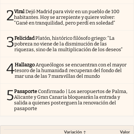
2
Viral
Dejó Madrid para vivir en un pueblo de 100
habitantes. Hoy se arrepiente y quiere volver:
“Gané en tranquilidad, pero perdí en soledad”
3
Felicidad
Platón, histórico filósofo griego: “La
pobreza no viene de la disminución de las
riquezas, sino de la multiplicación de los deseos”
4
Hallazgo
Arqueólogos se encuentran con el mayor
tesoro de la humanidad: recuperan del fondo del
mar una de las 7 maravillas del mundo
5
Pasaporte
Confirmado | Los aeropuertos de Palma,
Alicante y Gran Canaria bloquearán la entrada y
salida a quienes posterguen la renovación del
pasaporte
Variación
Valor