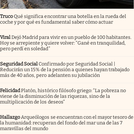
Truco
Qué significa encontrar una botella en la rueda del
coche y por qué es fundamental saber cómo actuar
Viral
Dejó Madrid para vivir en un pueblo de 100 habitantes.
Hoy se arrepiente y quiere volver: “Gané en tranquilidad,
pero perdí en soledad”
Seguridad Social
Confirmado por Seguridad Social |
Reducirán un 15% de la pensión a quienes hayan trabajado
más de 40 años, pero adelanten su jubilación
Felicidad
Platón, histórico filósofo griego: “La pobreza no
viene de la disminución de las riquezas, sino de la
multiplicación de los deseos”
Hallazgo
Arqueólogos se encuentran con el mayor tesoro de
la humanidad: recuperan del fondo del mar una de las 7
maravillas del mundo