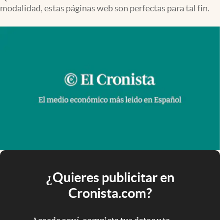
modalidad, estas páginas web son perfectas para tal fin.
¿Quieres publicitar en
Cronista.com?