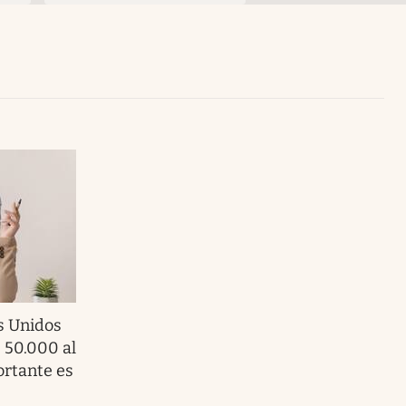
Uruguay
s Unidos
 50.000 al
ortante es