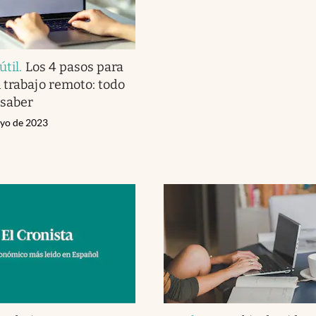
útil
.
Los 4 pasos para
 trabajo remoto: todo
 saber
ayo de 2023