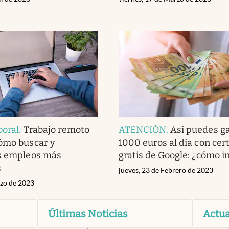
boral
.
Trabajo remoto
ATENCIÓN
.
Así puedes g
ómo buscar y
1000 euros al día con cert
os empleos más
gratis de Google: ¿cómo in
s
jueves, 23 de Febrero de 2023
rzo de 2023
Últimas Noticias
Actua