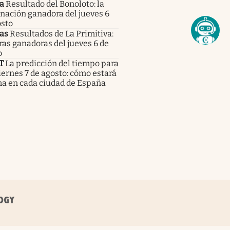
a
Resultado del Bonoloto: la
nación ganadora del jueves 6
osto
as
Resultados de La Primitiva:
fras ganadoras del jueves 6 de
o
T
La predicción del tiempo para
iernes 7 de agosto: cómo estará
ma en cada ciudad de España