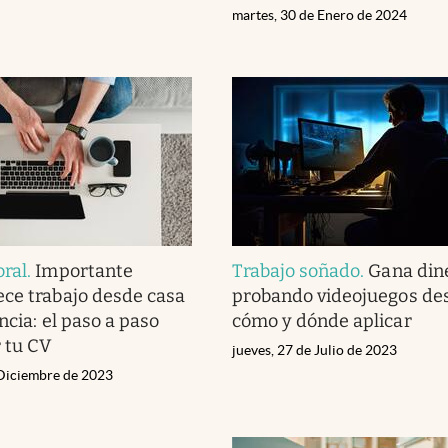
martes, 30 de Enero de 2024
oral
.
Importante
Trabajo soñado
.
Gana din
ce trabajo desde casa
probando videojuegos des
ncia: el paso a paso
cómo y dónde aplicar
 tu CV
jueves, 27 de Julio de 2023
 Diciembre de 2023