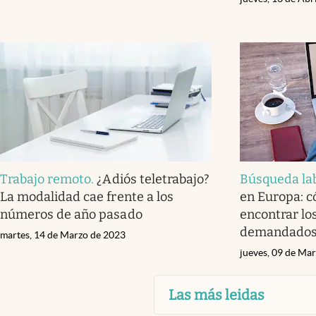
Trabajo remoto
.
¿Adiós teletrabajo?
Búsqueda la
La modalidad cae frente a los
en Europa: c
números de año pasado
encontrar l
demandado
martes, 14 de Marzo de 2023
jueves, 09 de Ma
Las más leidas