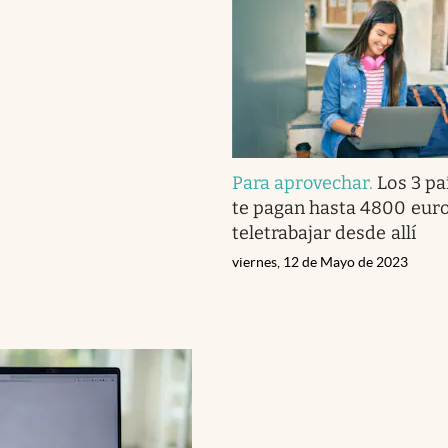
Para aprovechar
.
Los 3 pa
te pagan hasta 4800 euro
teletrabajar desde allí
viernes, 12 de Mayo de 2023