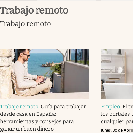
trabajo remoto
trabajo remoto
Trabajo remoto
.
Guía para trabajar
Empleo
.
El t
desde casa en España:
los portales
herramientas y consejos para
cualquier pa
ganar un buen dinero
lunes, 08 de Abri