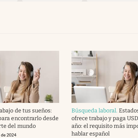
rabajo de tus sueños:
Búsqueda laboral
.
Estado
 para encontrarlo desde
ofrece trabajo y paga USD
rte del mundo
año: el requisito más imp
hablar español
l de 2024